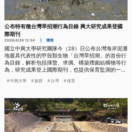
公布特有種台灣旱招潮行為目錄 興大研究成果登國
際期刊
2026/4/28 12:34
|
環境
國立中興大學研究團隊今（28）日公布台灣海岸泥灘
地最具代表性的甲殼類生物「台灣旱招潮」的首份行
為目錄，解析包括揮螯、求偶、構築煙囪結構物等行
為，研究成果登上國際期刊，也提供保育監測的一種
參考指標。
中興大學
族群
台灣
保育