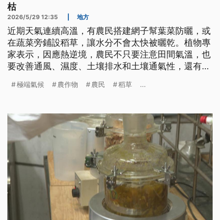
枯
2026/5/29 12:35
|
地方
近期天氣連續高溫，有農民搭建網子幫葉菜防曬，或
在蔬菜旁鋪設稻草，讓水分不會太快被曬乾。植物專
家表示，因應熱逆境，農民不只要注意田間氣溫，也
要改善通風、濕度、土壤排水和土壤通氣性，還有施
肥方式也要改變，才能幫助作物對抗高溫。
極端氣候
農作物
農民
稻草
...