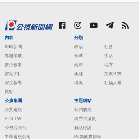
內容
分類
即時新聞
政治
社會
專題策展
全球
生活
數位敘事
兩岸
地方
當期節目
產經
文教科技
深度報導
環境
社福人權
觀點
公廣集團
主題網站
公共電視
我們的島
PTS TW
獨立特派員
公視台語台
有話好說
中華電視公司
P#新聞實驗室