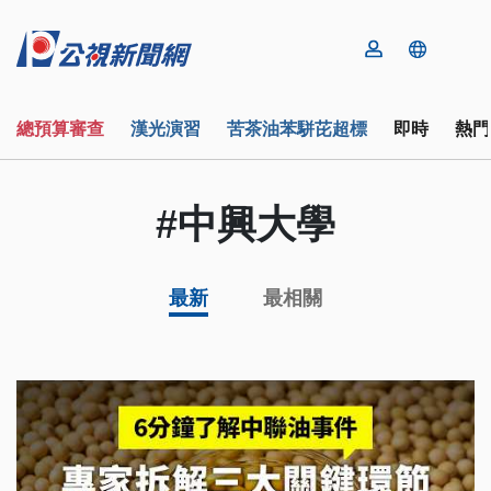
總預算審查
漢光演習
苦茶油苯駢芘超標
即時
熱門
#中興大學
最新
最相關