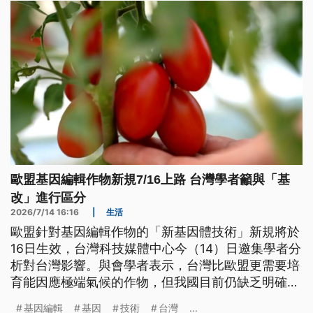
歐盟基因編輯作物新規7/16上路 台灣學者籲與「基
改」進行區分
2026/7/14 16:16
|
生活
歐盟針對基因編輯作物的「新基因體技術」新規將於
16日生效，台灣科技媒體中心今（14）日邀集學者分
析對台灣影響。與會學者表示，台灣比歐盟更需要培
育能因應極端氣候的作物，但我國目前仍缺乏明確區
分「基改」與基因編輯技術的法規，不僅可能削弱台
基因編輯
基因
技術
台灣
...