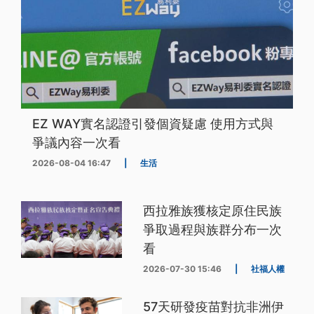
EZ WAY實名認證引發個資疑慮 使用方式與
爭議內容一次看
2026-08-04 16:47
|
生活
西拉雅族獲核定原住民族
爭取過程與族群分布一次
看
2026-07-30 15:46
|
社福人權
57天研發疫苗對抗非洲伊