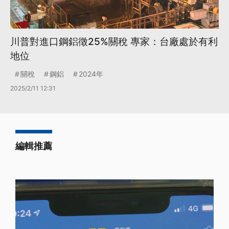
川普對進口鋼鋁徵25%關稅 專家：台廠處於有利
地位
關稅
鋼鋁
2024年
2025/2/11 12:31
編輯推薦