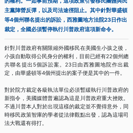
的權利。一如事前預期，這項政策引發移民團體與民
主黨陣營反彈，以及司法途徑阻止。其中針對華盛頓
等4個州聯名提出的訴訟，西雅圖地方法院23日作出
裁定，全國必須暫停執行川普政府這項新命令。
針對川普政府有關限縮外國移民在美國生小孩之後，
小孩自動取得公民身分的權利，目前已經有22個州總
共聯名提出5個訴訟案。23日由西雅圖地院作出裁
定，由華盛頓等4個州提出的案子便是其中的一件。
對於院方裁定各級執法單位必須暫緩執行川普政府的
新指令，美國媒體普遍認為這是川普政府重大挫敗。
不過川普本人對於出現這樣的裁定並不覺得意外，同
時移民政策智庫的學者從法律觀點出發，認為這場司
法大戰還有得打。