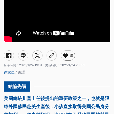
讚
發布時間：
2025/1/24 19:31
更新時間：
2025/1/24 20:39
徐家仁
/ 編譯
美國總統川普上任後提出的重要政策之一，也就是限
縮外國移民赴美生產後，小孩直接取得美國公民身分