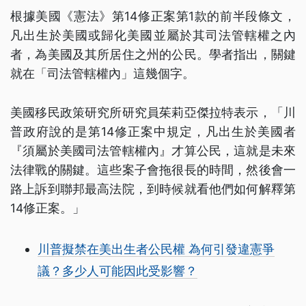
根據美國《憲法》第14修正案第1款的前半段條文，
凡出生於美國或歸化美國並屬於其司法管轄權之內
者，為美國及其所居住之州的公民。學者指出，關鍵
就在「司法管轄權內」這幾個字。
美國移民政策研究所研究員茱莉亞傑拉特表示，「川
普政府說的是第14修正案中規定，凡出生於美國者
『須屬於美國司法管轄權內』才算公民，這就是未來
法律戰的關鍵。這些案子會拖很長的時間，然後會一
路上訴到聯邦最高法院，到時候就看他們如何解釋第
14修正案。」
川普擬禁在美出生者公民權 為何引發違憲爭
議？多少人可能因此受影響？