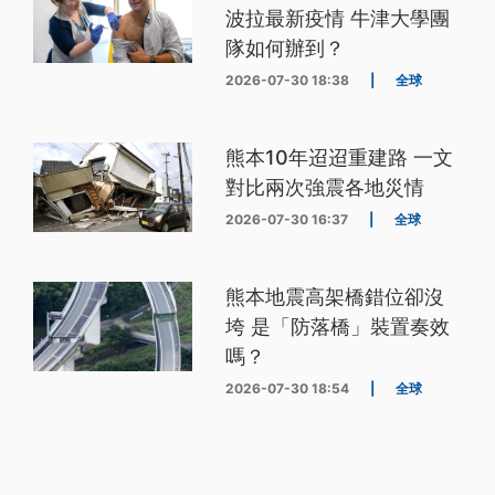
波拉最新疫情 牛津大學團
隊如何辦到？
2026-07-30 18:38
|
全球
熊本10年迢迢重建路 一文
對比兩次強震各地災情
2026-07-30 16:37
|
全球
熊本地震高架橋錯位卻沒
垮 是「防落橋」裝置奏效
嗎？
2026-07-30 18:54
|
全球