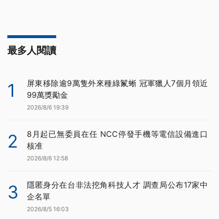
最多人閱讀
屏東移除逾9萬隻外來種綠鬣蜥 冠軍獵人7個月領近
1
99萬獎勵金
2026/8/6 19:39
8月起已無委員在任 NCC停發手機等電信設備進口
2
核准
2026/8/6 12:58
隱匿身分在台非法挖角科技人才 調查局公布17家中
3
企名單
2026/8/5 16:03