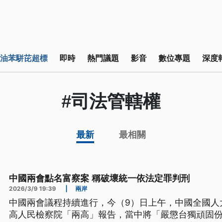
油苯駢芘超標
即時
熱門議題
影音
數位專題
深度
#司法管轄權
最新
最相關
中國兩會點名富察案 稱破壞統一依法定罪判刑
2026/3/9 19:39
|
兩岸
中國兩會議程持續進行，今（9）日上午，中國全國人
高人民檢察院「兩高」報告，當中將「嚴懲台獨頑固份