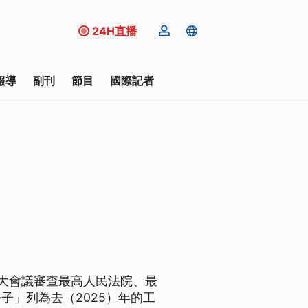
24H直播
報導
副刊
節目
國際記者
大會議審查最高人民法院、最
子」列為去（2025）年的工