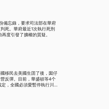
1份備忘錄，要求司法部在華府
判死。華府最近1次執行死刑
舉動再度引發了擴權的質疑。
外國移民去美國生囝了後，囡仔
營反彈。目前，華盛頓等4个
裁定，全國必須愛暫停執行川