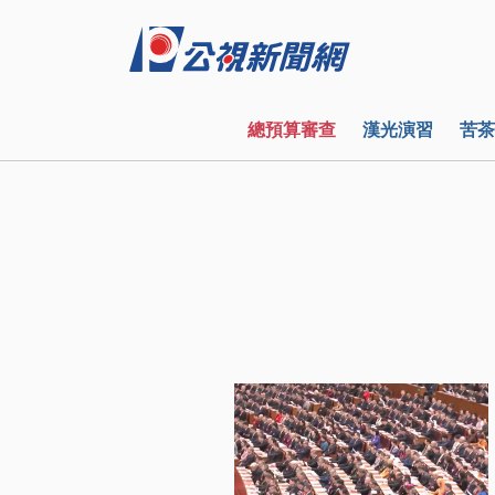
總預算審查
漢光演習
苦茶