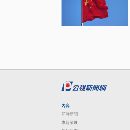
內容
即時新聞
專題策展