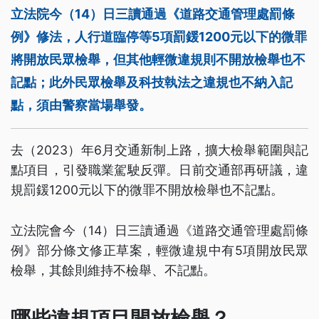
立法院今（14）日三讀通過《道路交通管理處罰條
例》修法，人行道臨停等5項罰鍰1200元以下的微罪
將開放民眾檢舉，但其他輕微違規則不開放檢舉也不
記點；此外民眾檢舉及科技執法之違規也不納入記
點，須由警察當場舉發。
去（2023）年6月交通新制上路，擴大檢舉範圍與記
點項目，引發職業駕駛反彈。日前交通部再研議，違
規罰鍰1200元以下的微罪不開放檢舉也不記點。
立法院會今（14）日三讀通過《道路交通管理處罰條
例》部分條文修正草案，輕微違規中有5項開放民眾
檢舉，其餘則維持不檢舉、不記點。
哪些違規項目開放檢舉？