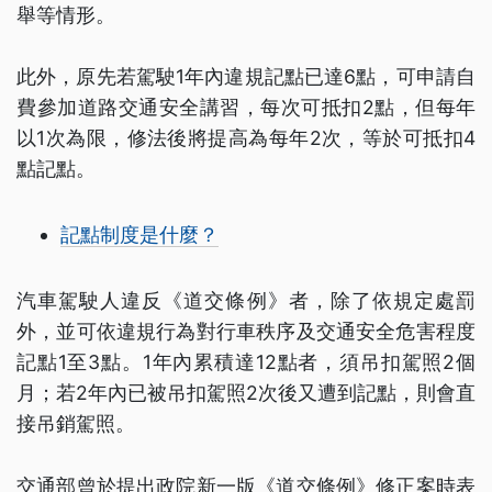
舉等情形。
此外，原先若駕駛1年內違規記點已達6點，可申請自
費參加道路交通安全講習，每次可抵扣2點，但每年
以1次為限，修法後將提高為每年2次，等於可抵扣4
點記點。
記點制度是什麼？
汽車駕駛人違反《道交條例》者，除了依規定處罰
外，並可依違規行為對行車秩序及交通安全危害程度
記點1至3點。1年內累積達12點者，須吊扣駕照2個
月；若2年內已被吊扣駕照2次後又遭到記點，則會直
接吊銷駕照。
交通部曾於提出政院新一版《道交條例》修正案時表