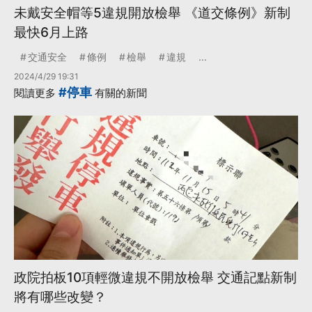
未戴安全帽等5違規開放檢舉 《道交條例》新制
最快6月上路
交通安全
條例
檢舉
違規
...
2024/4/29 19:31
#停車
閱讀更多
有關的新聞
政院拍板10項輕微違規不開放檢舉 交通記點新制
將有哪些改變？