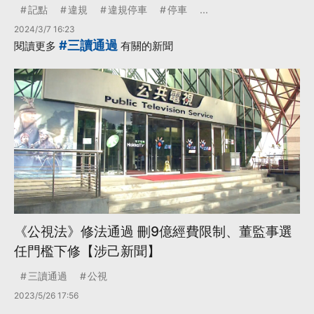
記點
違規
違規停車
停車
...
2024/3/7 16:23
#三讀通過
閱讀更多
有關的新聞
《公視法》修法通過 刪9億經費限制、董監事選
任門檻下修【涉己新聞】
三讀通過
公視
2023/5/26 17:56