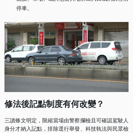
停車。
修法後記點制度有何改變？
三讀條文明定，限縮當場由警察攔檢且可確認駕駛人
身分才納入記點，排除逕行舉發、科技執法與民眾檢