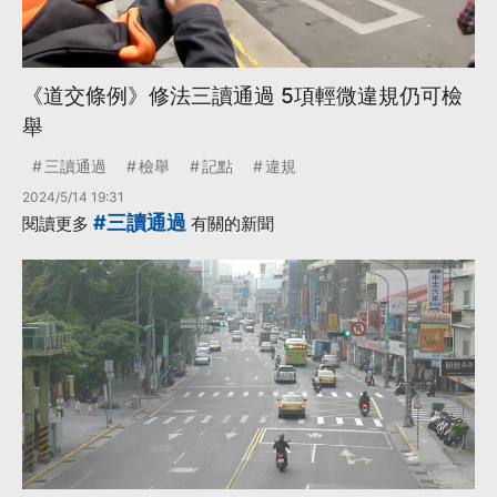
《道交條例》修法三讀通過 5項輕微違規仍可檢
舉
三讀通過
檢舉
記點
違規
2024/5/14 19:31
#三讀通過
閱讀更多
有關的新聞