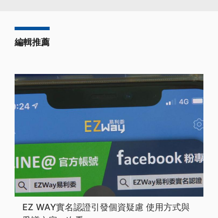
編輯推薦
EZ WAY實名認證引發個資疑慮 使用方式與