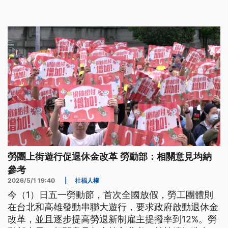
勞團上街遊行促退休金改革 勞動部：相關意見均納
參考
2026/5/1 19:40
|
社福人權
今（1）日五一勞動節，首次全國放假，勞工團體則
在台北和高雄發動串聯大遊行，要求政府啟動退休金
改革，並且逐步提高勞退新制雇主提撥率到12%。勞