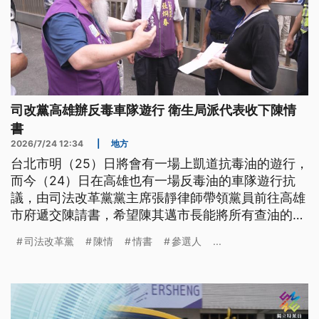
司改黨高雄辦反毒車隊遊行 衛生局派代表收下陳情
書
2026/7/24 12:34
|
地方
台北市明（25）日將會有一場上凱道抗毒油的遊行，
而今（24）日在高雄也有一場反毒油的車隊遊行抗
議，由司法改革黨黨主席張靜律師帶領黨員前往高雄
市府遞交陳請書，希望陳其邁市長能將所有查油的資
訊公開，並協助受害民眾求償。
司法改革黨
陳情
情書
參選人
...