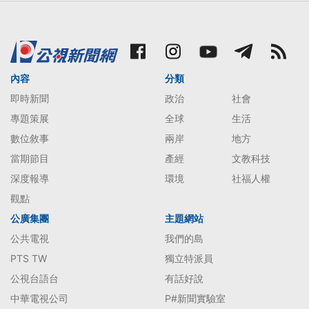
內容
分類
即時新聞
政治
社會
專題策展
全球
生活
數位敘事
兩岸
地方
當期節目
產經
文教科技
深度報導
環境
社福人權
觀點
公廣集團
主題網站
公共電視
我們的島
PTS TW
獨立特派員
公視台語台
有話好說
中華電視公司
P#新聞實驗室