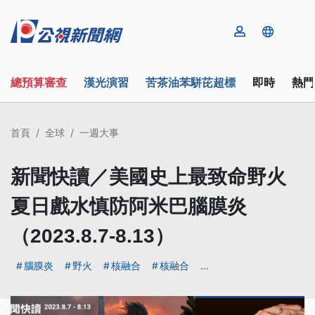
總預算審查
漢光演習
苦茶油苯駢芘超標
即時
熱門
首頁
全球
一週大事
新聞快讀／美國史上最致命野火
夏日戲水慎防阿米巴腦膜炎
（2023.8.7-8.13）
腦膜炎
野火
核融合
核融合
...