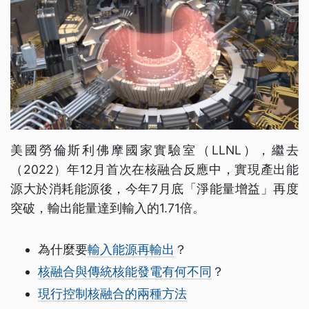
美國勞倫斯利佛摩國家實驗室（LLNL），繼去
（2022）年12月首次在核融合反應中，實現產出能
源大於消耗能源後，今年7月底「淨能量增益」再度
突破，輸出能量達到輸入的1.71倍。
為什麼要
輸入能源再輸出
？
核融合與傳統核能發電有何不同
？
現行控制核融合的兩種方法