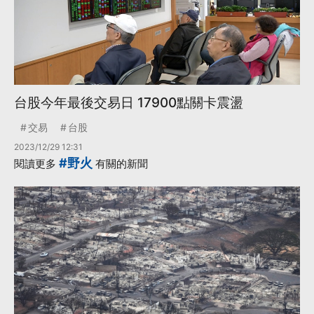
·
未來帳戶
更多...
台股今年最後交易日 17900點關卡震盪
交易
台股
2023/12/29 12:31
#野火
閱讀更多
有關的新聞