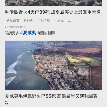
毛伊島野火4天已89死 成夏威夷史上最嚴重天災
夏威夷
野火
毛伊島
居民
...
2023/8/13 12:31
#夏威夷
閱讀更多
有關的新聞
夏威夷毛伊島野火已55死 高溫暴旱又遇強風致
災