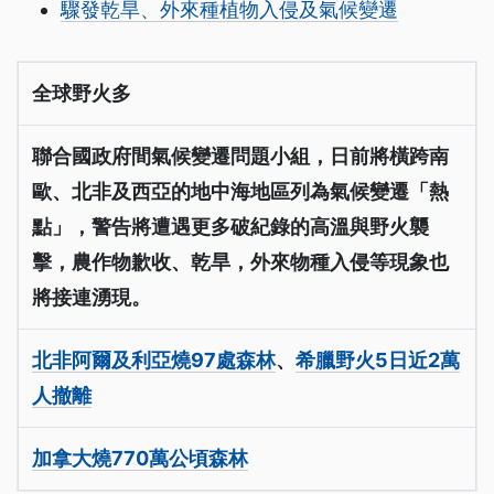
驟發乾旱、外來種植物入侵及氣候變遷
全球野火多
聯合國政府間氣候變遷問題小組，日前將橫跨南
歐、北非及西亞的地中海地區列為氣候變遷「熱
點」，警告將遭遇更多破紀錄的高溫與野火襲
擊，農作物歉收、乾旱，外來物種入侵等現象也
將接連湧現。
北非阿爾及利亞燒97處森林
、
希臘野火5日近2萬
人撤離
加拿大燒770萬公頃森林