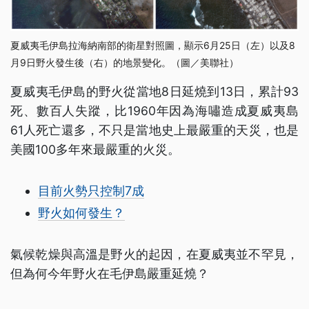
夏威夷毛伊島拉海納南部的衛星對照圖，顯示6月25日（左）以及8
月9日野火發生後（右）的地景變化。（圖／美聯社）
夏威夷毛伊島的野火從當地8日延燒到13日，累計93
死、數百人失蹤，比1960年因為海嘯造成夏威夷島
61人死亡還多，不只是當地史上最嚴重的天災，也是
美國100多年來最嚴重的火災。
目前火勢只控制7成
野火如何發生？
氣候乾燥與高溫是野火的起因，在夏威夷並不罕見，
但為何今年野火在毛伊島嚴重延燒？