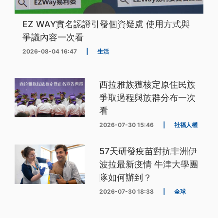
EZ WAY實名認證引發個資疑慮 使用方式與
爭議內容一次看
2026-08-04 16:47
|
生活
西拉雅族獲核定原住民族
爭取過程與族群分布一次
看
2026-07-30 15:46
|
社福人權
57天研發疫苗對抗非洲伊
波拉最新疫情 牛津大學團
隊如何辦到？
2026-07-30 18:38
|
全球