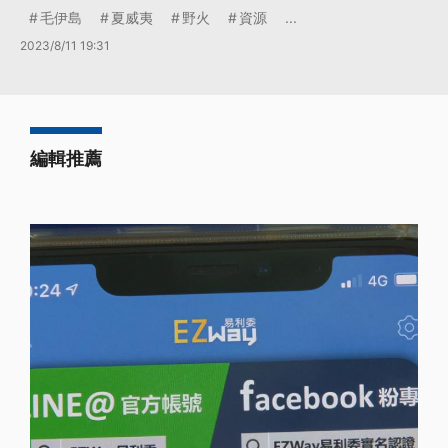
毛伊島
夏威夷
野火
資源
...
2023/8/11 19:31
編輯推薦