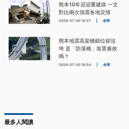
熊本10年迢迢重建路 一文
對比兩次強震各地災情
2026-07-30 16:37
|
全球
熊本地震高架橋錯位卻沒
垮 是「防落橋」裝置奏效
嗎？
2026-07-30 18:54
|
全球
最多人閱讀