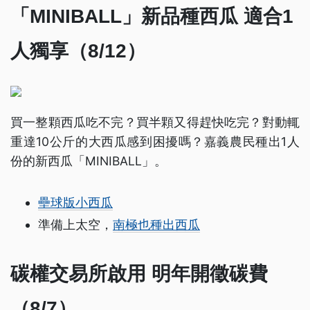
「MINIBALL」新品種西瓜 適合1
人獨享（8/12）
買一整顆西瓜吃不完？買半顆又得趕快吃完？對動輒
重達10公斤的大西瓜感到困擾嗎？嘉義農民種出1人
份的新西瓜「MINIBALL」。
壘球版小西瓜
準備上太空，
南極也種出西瓜
碳權交易所啟用 明年開徵碳費
（8/7）