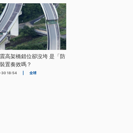
震高架橋錯位卻沒垮 是「防
裝置奏效嗎？
-30 18:54
|
全球