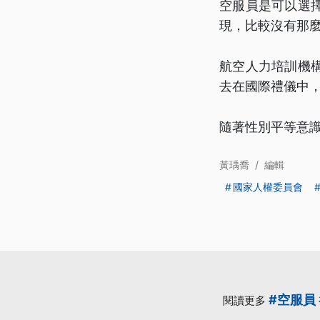
空服員是可以選
現，比較沒有那
航空人力培訓機
去在國際禮儀中
隨著性別平等意
黃瑀喬
/
編輯
國家人權委員會
#空服員
閱讀更多