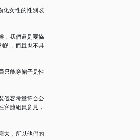
物化女性的性別歧
候，我們還是要協
利的，而且也不具
服員只能穿裙子是性
裝儀容考量符合公
性客艙組員意見，
龐大，所以他們的