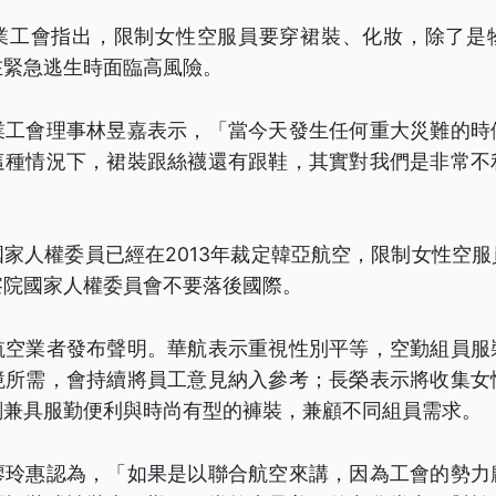
業工會指出，限制女性空服員要穿裙裝、化妝，除了是
在緊急逃生時面臨高風險。
業工會理事林昱嘉表示，「當今天發生任何重大災難的時
這種情況下，裙裝跟絲襪還有跟鞋，其實對我們是非常不
」
家人權委員已經在2013年裁定韓亞航空，限制女性空
察院國家人權委員會不要落後國際。
航空業者發布聲明。華航表示重視性別平等，空勤組員服
境所需，會持續將員工意見納入參考；長榮表示將收集女
劃兼具服勤便利與時尚有型的褲裝，兼顧不同組員需求。
廖玲惠認為，「如果是以聯合航空來講，因為工會的勢力