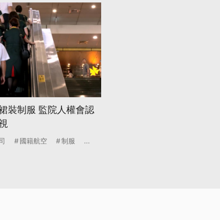
裙裝制服 監院人權會認
視
司
國籍航空
制服
...