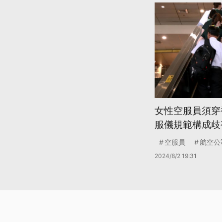
女性空服員須穿
服儀規範構成歧
空服員
航空公
2024/8/2 19:31