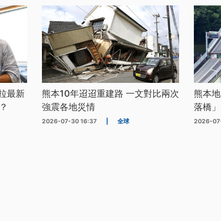
拉最新
熊本10年迢迢重建路 一文對比兩次
熊本地
？
強震各地災情
落橋」
2026-07-30 16:37
|
全球
2026-07