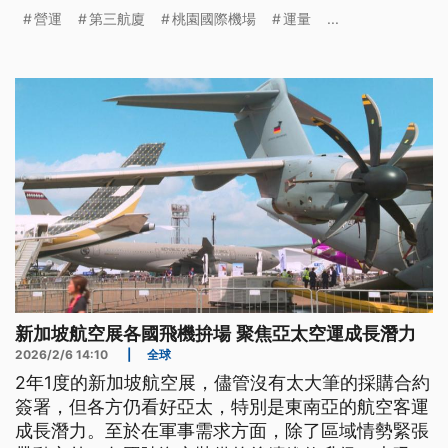
可能衝擊全球航空業營運，但展望2026年發展成長
營運
第三航廈
桃園國際機場
運量
...
可期。
新加坡航空展各國飛機拚場 聚焦亞太空運成長潛力
2026/2/6 14:10
|
全球
2年1度的新加坡航空展，儘管沒有太大筆的採購合約
簽署，但各方仍看好亞太，特別是東南亞的航空客運
成長潛力。至於在軍事需求方面，除了區域情勢緊張