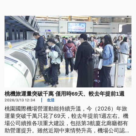
與成本考量下，老渡輪仍然面臨可能停航的危機。
桃機旅運量突破千萬 僅用時69天、較去年提前1週
2026/3/13 12:34
|
生活
桃園國際機場營運動能持續升溫，今（2026）年旅
運量突破千萬只花了69天，較去年提前1週左右。機
場公司續推各項重大建設，包括第3航廈北廊廳都有
助營運提升。雖然近期中東情勢升高，機場公司認為