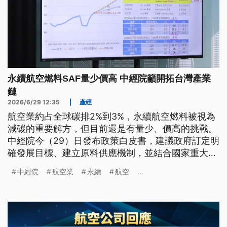
永續航空燃料SAF量少價高 中經院籲開拓台灣產業
鏈
2026/6/29 12:35
|
產經
航空業約占全球碳排2%到3%，永續航空燃料被視為
減碳的重要解方，但目前還是有量少、價高的挑戰。
中經院今（29）日發布政策白皮書，建議政府訂定明
確發展目標、建立原料供應機制，並結合國家重大建
設。
中經院
航空業
永續
航空
...