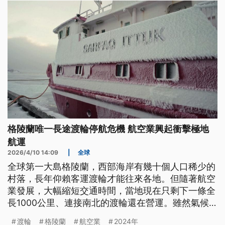
格陵蘭唯一長途渡輪停航危機 航空業興起衝擊極地
航運
2026/4/10 14:09
|
全球
全球第一大島格陵蘭，西部海岸有幾十個人口稀少的
村落，長年仰賴客運渡輪才能往來各地。但隨著航空
業發展，大幅縮短交通時間，當地現在只剩下一條全
長1000公里、連接南北的渡輪還在營運。雖然氣候
暖化讓北極圈海域可通航的時間延長，但在交通轉型
渡輪
格陵蘭
航空業
2024年