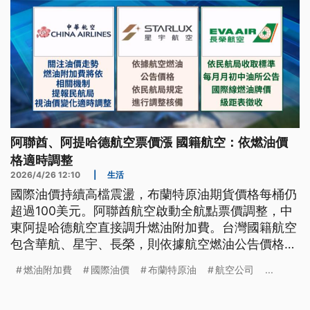
阿聯酋、阿提哈德航空票價漲 國籍航空：依燃油價
格適時調整
2026/4/26 12:10
|
生活
國際油價持續高檔震盪，布蘭特原油期貨價格每桶仍
超過100美元。阿聯酋航空啟動全航點票價調整，中
東阿提哈德航空直接調升燃油附加費。台灣國籍航空
包含華航、星宇、長榮，則依據航空燃油公告價格，
依民航局規定適時調整。不過，專家認為，如果油價
燃油附加費
國際油價
布蘭特原油
航空公司
...
持續維持高檔，機票價格恐調漲1到2成。