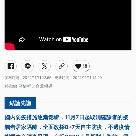
讚
發布時間：
2022/11/11 12:56
更新時間：
2022/11/11 14:29
賴淑敏 蔣龍祥／台北報導
國內防疫措施逐漸鬆綁，11月7日起取消確診者的接
觸者居家隔離，全面改採0+7天自主防疫，不過疫情