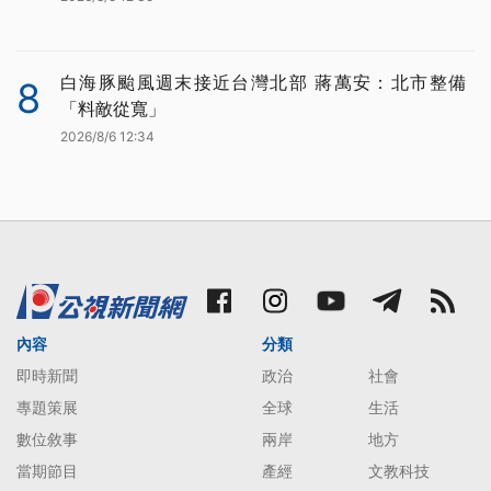
白海豚颱風週末接近台灣北部 蔣萬安：北市整備
8
「料敵從寬」
2026/8/6 12:34
內容
分類
即時新聞
政治
社會
專題策展
全球
生活
數位敘事
兩岸
地方
當期節目
產經
文教科技