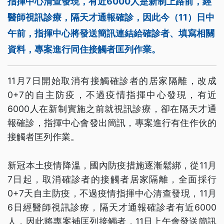
指揮中心清查發現，有近6000人是新制上路前，經
醫師視訊診療，隔天才通報確診，因此今（11）日中
午前，指揮中心將發送簡訊連結給確診者、填寫相關
資料，專案進行同住接觸者匡列作業。
11月7日開始取消有接觸確診者的居家隔離，改成
0+7的自主防疫，不過疫情指揮中心發現，有近
6000人在新制實施之前就視訊診療，卻在隔天才通
報確診，指揮中心會發出簡訊，專案進行有住作伙的
接觸者匡列作業。
新冠本土疫情降溫，國內防疫措施逐漸鬆綁，從11月
7日起，取消確診者的接觸者居家隔離，全面採行
0+7天自主防疫，不過疫情指揮中心清查發現，11月
6日經醫師視訊診療，隔天才通報確診者有近6000
人，因此將專案補匡列接觸者，11日上午會發送簡訊