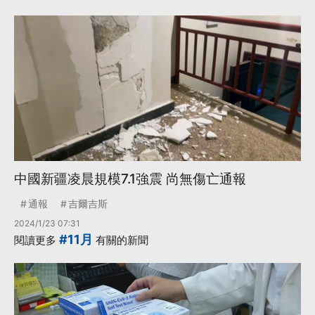
中國新疆凌晨規模7.1強震 尚無傷亡通報
通報
吉爾吉斯
2024/1/23 07:31
#11月
閱讀更多
有關的新聞