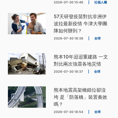
2026-07-30 15:46
|
社福人權
57天研發疫苗對抗非洲伊
波拉最新疫情 牛津大學團
隊如何辦到？
2026-07-30 18:38
|
全球
熊本10年迢迢重建路 一文
對比兩次強震各地災情
2026-07-30 16:37
|
全球
熊本地震高架橋錯位卻沒
垮 是「防落橋」裝置奏效
嗎？
2026-07-30 18:54
|
全球