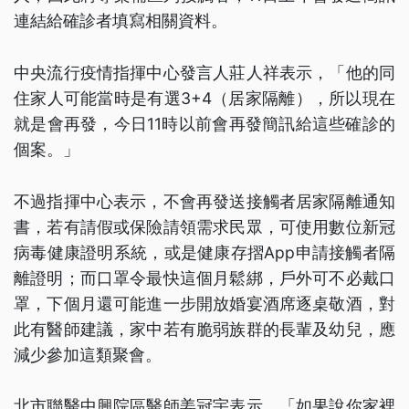
連結給確診者填寫相關資料。
中央流行疫情指揮中心發言人莊人祥表示，「他的同
住家人可能當時是有選3+4（居家隔離），所以現在
就是會再發，今日11時以前會再發簡訊給這些確診的
個案。」
不過指揮中心表示，不會再發送接觸者居家隔離通知
書，若有請假或保險請領需求民眾，可使用數位新冠
病毒健康證明系統，或是健康存摺App申請接觸者隔
離證明；而口罩令最快這個月鬆綁，戶外可不必戴口
罩，下個月還可能進一步開放婚宴酒席逐桌敬酒，對
此有醫師建議，家中若有脆弱族群的長輩及幼兒，應
減少參加這類聚會。
北市聯醫中興院區醫師姜冠宇表示，「如果說你家裡