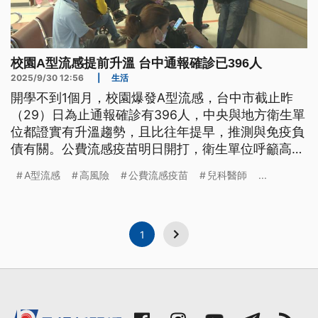
校園A型流感提前升溫 台中通報確診已396人
2025/9/30 12:56
|
生活
開學不到1個月，校園爆發A型流感，台中市截止昨
（29）日為止通報確診有396人，中央與地方衛生單
位都證實有升溫趨勢，且比往年提早，推測與免疫負
債有關。公費流感疫苗明日開打，衛生單位呼籲高風
險族群要及早施打。
A型流感
高風險
公費流感疫苗
兒科醫師
...
1