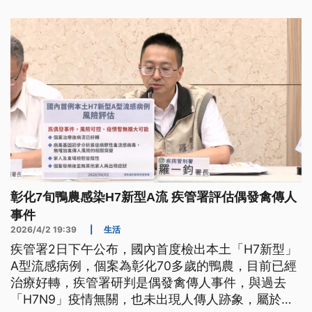
彰化7旬鴨農感染H7新型A流 疾管署評估偶發禽傳人
事件
2026/4/2 19:39
|
生活
疾管署2日下午公布，國內首度檢出本土「H7新型」
A型流感病例，個案為彰化70多歲的鴨農，目前已經
治療好轉，疾管署研判是偶發禽傳人事件，與過去
「H7N9」疫情無關，也未出現人傳人跡象，屬於風