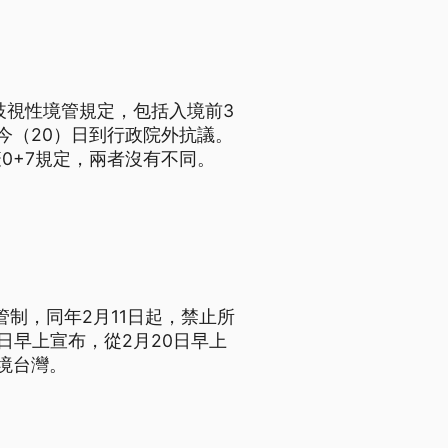
歧視性境管規定，包括入境前3
今（20）日到行政院外抗議。
0+7規定，兩者沒有不同。
管制，同年2月11日起，禁止所
日早上宣布，從2月20日早上
境台灣。