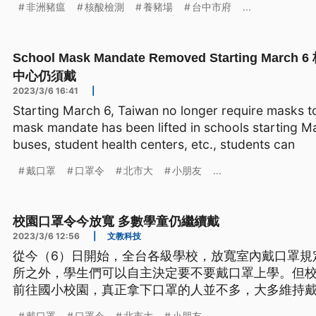
非洲豬瘟
核酸檢測
養豬場
台中市府
...
School Mask Mandate Removed Starting M
中心仍須戴
2023/3/6 16:41
|
Starting March 6, Taiwan no longer require masks t
mask mandate has been lifted in schools starting M
buses, student health centers, etc., students can
戴口罩
口罩令
北市大
小朋友
...
校園口罩令今放寬 多數學童仍繼續戴
2023/3/6 12:56
|
文教科技
從今（6）日開始，全台各級學校，放寬室內戴口罩規
所之外，學生們可以自主決定要不要戴口罩上學。但校
前往國小校園，真正拿下口罩的人並不多，大多維持
戴口罩
口罩令
北市大
小朋友
...