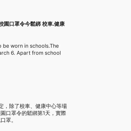
arch 6 校園口罩令今鬆綁 校車.健康
o be worn in schools.The
arch 6. Apart from school
定，除了校車、健康中心等場
園口罩令的鬆綁第1天，實際
戴口罩。