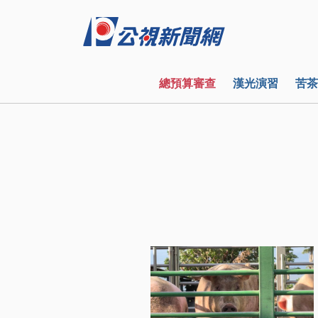
總預算審查
漢光演習
苦茶