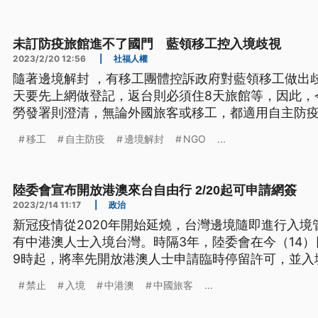
未訂防疫旅館進不了國門 藍領移工控入境歧視
2023/2/20 12:56
|
社福人權
隨著邊境解封 ，有移工團體控訴政府對藍領移工做出
天要先上網做登記，返台則必須住8天旅館等，因此，
勞發署則澄清，無論外國旅客或移工，都適用自主防疫
移工
自主防疫
邊境解封
NGO
...
陸委會宣布開放港澳來台自由行 2/20起可申請網簽
2023/2/14 11:17
|
政治
新冠疫情從2020年開始延燒，台灣邊境隨即進行入境
有中港澳人士入境台灣。時隔3年，陸委會在今（14）
9時起，將率先開放港澳人士申請臨時停留許可，並入
禁止
入境
中港澳
中國旅客
...