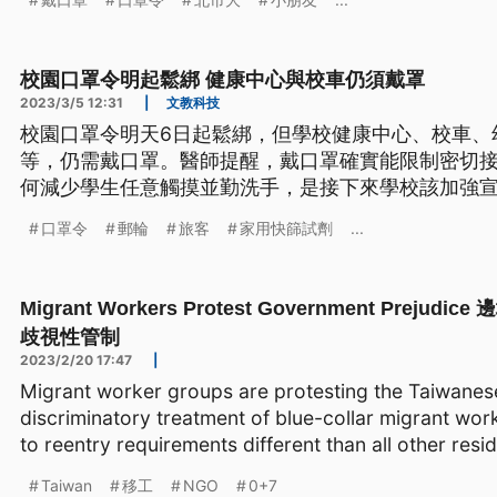
校園口罩令明起鬆綁 健康中心與校車仍須戴罩
2023/3/5 12:31
|
文教科技
校園口罩令明天6日起鬆綁，但學校健康中心、校車、
等，仍需戴口罩。醫師提醒，戴口罩確實能限制密切
何減少學生任意觸摸並勤洗手，是接下來學校該加強
口罩令
郵輪
旅客
家用快篩試劑
...
Migrant Workers Protest Government Prej
歧視性管制
2023/2/20 17:47
|
Migrant worker groups are protesting the Taiwane
discriminatory treatment of blue-collar migrant wor
to reentry requirements different than all other resi
Taiwan
移工
NGO
0+7