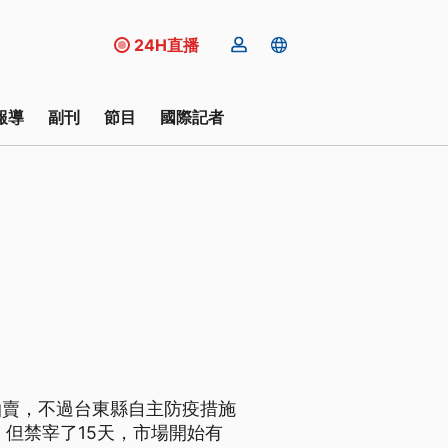
24H直播
報導
副刊
節目
國際記者
拍賣，不過台東縣自主防疫措施
但禁宰了15天，市場開始有