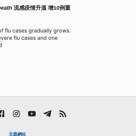
es, a Death 流感疫情升溫 增10例重
 flu cases gradually grows.
evere flu cases and one
d
主題網站