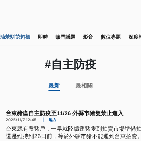
油苯駢芘超標
即時
熱門議題
影音
數位專題
深度
#自主防疫
最新
最相關
台東豬瘟自主防疫至11/26 外縣市豬隻禁止進入
2025/11/7 12:45
|
地方
台東縣有養豬戶，一早就陸續運豬隻到拍賣市場準備
還是維持到26日前，等於外縣市豬不能運到台東拍賣。