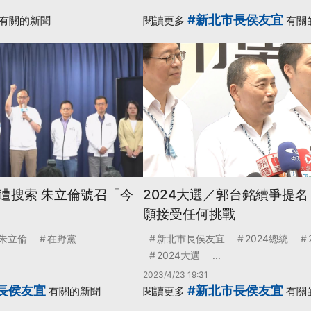
#新北市長侯友宜
有關的新聞
閱讀更多
有關
遭搜索 朱立倫號召「今
2024大選／郭台銘續爭提名
願接受任何挑戰
朱立倫
在野黨
新北市長侯友宜
2024總統
2024大選
...
2023/4/23 19:31
長侯友宜
#新北市長侯友宜
有關的新聞
閱讀更多
有關