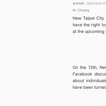
發布時間：
2021/12/14 17
M. Chuang
New Taipei City
have the right t
at the upcoming
On the 13th, Ne
Facebook discus
about individual
have been turned