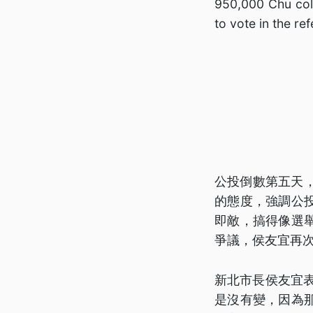
950,000 Chu coll
to vote in the r
公投倒數第五天
的態度，強調公
即敵，搞得像選
爭議，侯友宜再
新北市長侯友宜
是沒有變，因為