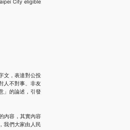
pei City eligible
字文，表達對公投
對人不對事、非友
意」的論述，引發
。
的內容，其實內容
，我們大家由人民