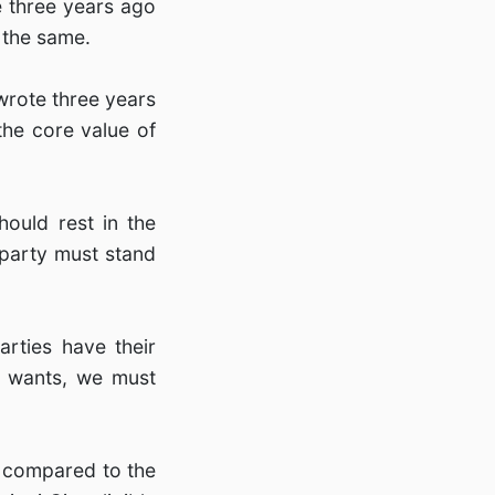
e three years ago
 the same.
wrote three years
the core value of
hould rest in the
 party must stand
rties have their
it wants, we must
, compared to the