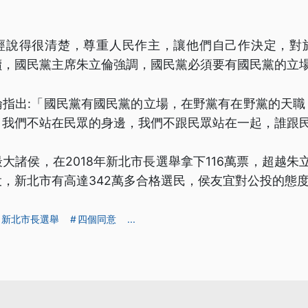
經說得很清楚，尊重人民作主，讓他們自己作決定，對
讀，國民黨主席朱立倫強調，國民黨必須要有國民黨的立
倫指出:「國民黨有國民黨的立場，在野黨有在野黨的天職
，我們不站在民眾的身邊，我們不跟民眾站在一起，誰跟
大諸侯，在2018年新北市長選舉拿下116萬票，超越朱立倫
，新北市有高達342萬多合格選民，侯友宜對公投的態
新北市長選舉
四個同意
...