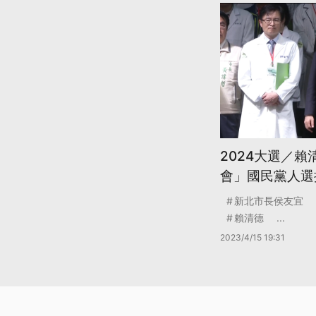
2024大選／
會」國民黨人選
新北市長侯友宜
賴清德
...
2023/4/15 19:31