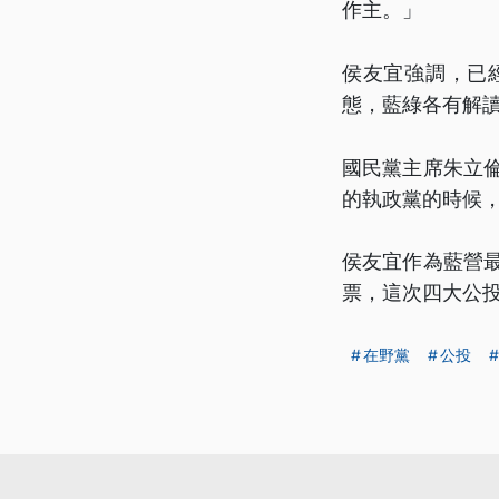
作主。」
侯友宜強調，已
態，藍綠各有解
國民黨主席朱立
的執政黨的時候
侯友宜作為藍營最
票，這次四大公投
在野黨
公投