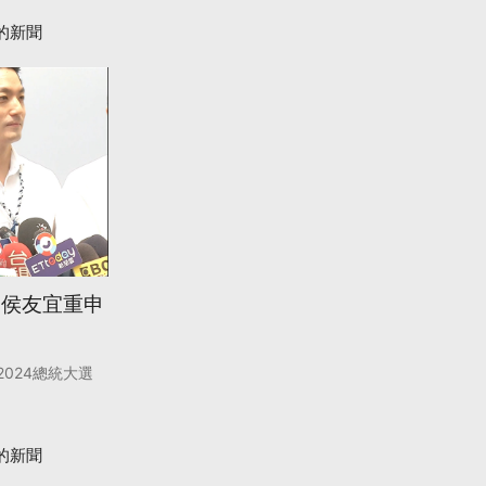
的新聞
 侯友宜重申
2024總統大選
的新聞