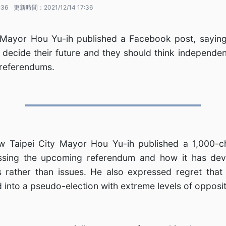
:36
更新時間：
2021/12/14 17:36
 Mayor Hou Yu-ih published a Facebook post, saying
o decide their future and they should think independen
 referendums.
w Taipei City Mayor Hou Yu-ih published a 1,000-c
sing the upcoming referendum and how it has dev
s rather than issues. He also expressed regret tha
 into a pseudo-election with extreme levels of opposit