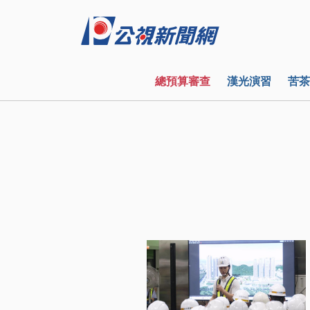
總預算審查
漢光演習
苦茶