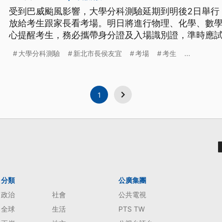
受到巴威颱風影響，大學分科測驗延期到明後2日舉行，
放給考生跟家長看考場。明日將進行物理、化學、數學
心提醒考生，務必攜帶身分證及入場識別證，準時應
大學分科測驗
新北市長侯友宜
考場
考生
...
1
分類
公廣集團
政治
社會
公共電視
全球
生活
PTS TW