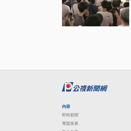
內容
即時新聞
專題策展