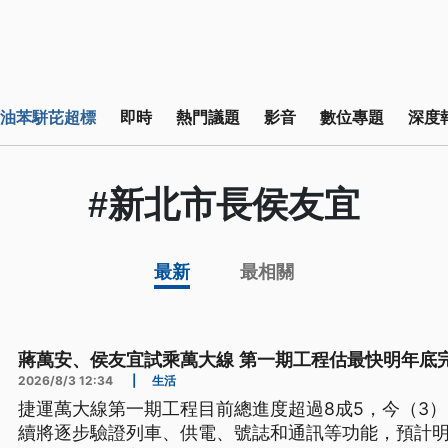
油苯駢芘超標
即時
熱門議題
影音
數位專題
深度
#新北市長侯友宜
最新
最相關
蔣萬安、侯友宜試乘萬大線 第一期工程估最快明年底
2026/8/3 12:34
|
生活
捷運萬大線第一期工程目前總進度超過8成5，今（3
續將逐步驗證列車、供電、號誌和通訊等功能，預計明