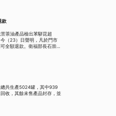
退款
批苦茶油產品檢出苯駢芘超
今（23）日聲明，凡於門市
均可全額退款。衛福部長石崇良
不同。
共生產5024罐，其中939
架回收，其餘未售產品封存，並