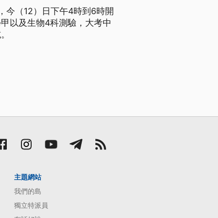
今（12）日下午4時到6時開
甲以及生物4科測驗，大考中
試。
主題網站
我們的島
獨立特派員