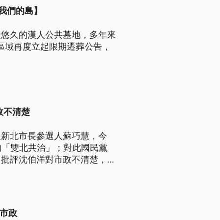
我們的島】
最悠久的漢人公共墓地，多年來
區域再度立起限期遷葬公告，
政不清楚
及新北市長參選人蘇巧慧，今
的「雙北共治」；對此國民黨
，批評沈伯洋對市政不清楚，台
參選人吳宗憲同台造勢。
推市政