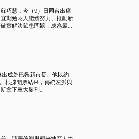
蘇巧慧，今（9）日同台出席
友宜期勉兩人繼續努力、推動新
否確實解決鼠患問題，成為最新
勝出成為巴黎新市長。他以約
魯。根據開票結果，傳統左派與
尼斯拿下重大勝利。
兼差。隨著偏鄉與觀光地區人力