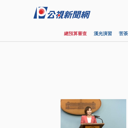
總預算審查
漢光演習
苦茶