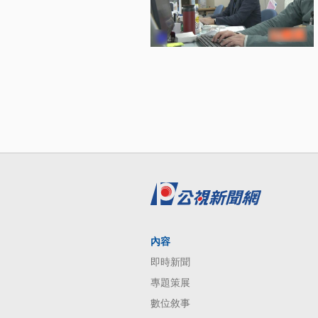
內容
即時新聞
專題策展
數位敘事