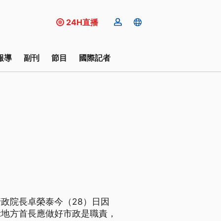
24H直播
報導
副刊
節目
國際記者
政院長卓榮泰今（28）日因
示地方首長應做好市政是職責，