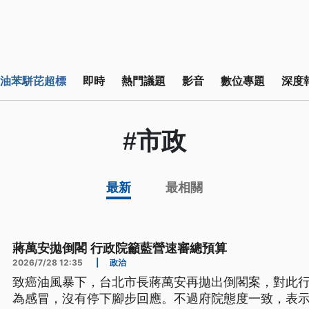
油苯駢芘超標
即時
熱門議題
影音
數位專題
深度
#市政
最新
最相關
蔣萬安拋倒閣 行政院籲藍營速審總預算
2026/7/28 12:35
|
政治
致癌油風暴下，台北市長蔣萬安再拋出倒閣案，對此行
為感冒，沒有停下腳步回應。不過府院態度一致，表