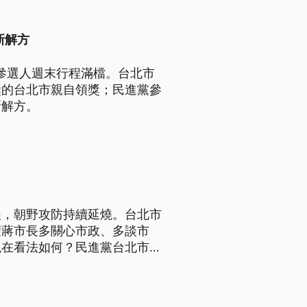
新解方
長參選人週末行程滿檔。台北市
獎的台北市親自領獎；民進黨參
新解方。
後，朝野攻防持續延燒。台北市
望蔣市長多關心市政、多談市
現在看法如何？民進黨台北市長
回市政議題。