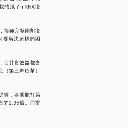
體混了mRNA疫
，接種完整兩劑疫
如何要解決這樣的困
，它其實效益都會
那它（第三劑疫苗）
提醒，各國施打第
的2.35倍。而富
。