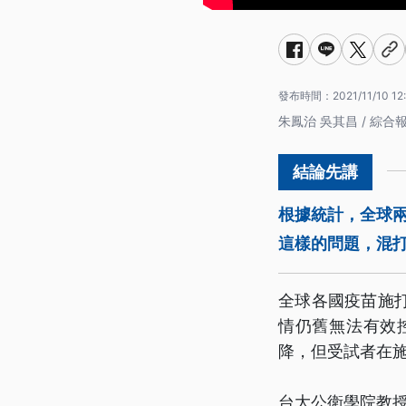
發布時間：
2021/11/10 12
朱鳳治 吳其昌 / 綜合
根據統計，全球
這樣的問題，混
全球各國疫苗施
情仍舊無法有效
降，但受試者在
台大公衛學院教授