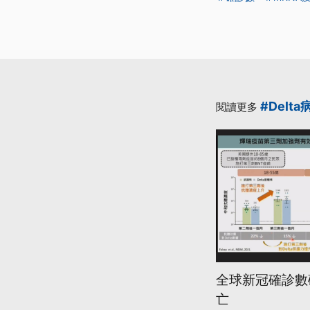
#Delta
閱讀更多
全球新冠確診數破
亡