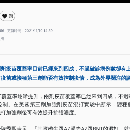
讚
:56
更新時間：
2021/11/10 14:59
報導
兩劑疫苗覆蓋率目前已經來到四成，不過確診病例數卻有
打疫苗或接種第三劑能否有效控制疫情，成為外界關注的
打覆蓋率逐漸提升，兩劑疫苗覆蓋率已經來到四成，不過
控制。在美國第三劑加強劑疫苗混打實驗中顯示，變種
施打加強劑後可有效提升抗體濃度。
陳秀熙表示，「其實嬌生跟AZ過去AZ跟BNT的混打，