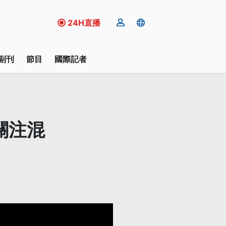
24H直播
副刊
節目
國際記者
關注混