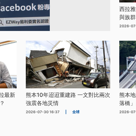
西拉雅
與族群
2026-07
拉最新
熊本10年迢迢重建路 一文對比兩次
熊本地
？
強震各地災情
落橋」
2026-07-30 16:37
|
全球
2026-07