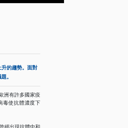
上升的趨勢。面對
議題。
歐洲有許多國家疫
病毒使抗體濃度下
就曾經出現抗體中和