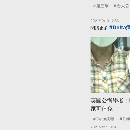
第三劑
台大公
...
2021/10/13 12:56
#Delta
閱讀更多
英國公衛學者：D
家可倖免
Delta病毒
De
2021/7/27 19:51