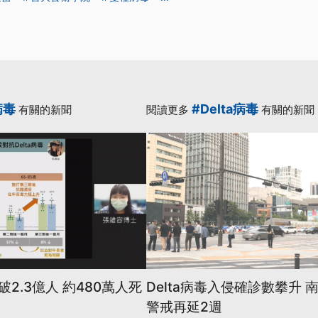
病毒
#Delta病毒
有關的新聞
閱讀更多
有關的新聞
2.3億人 約480萬人死
Delta病毒入侵確診數攀升 
警戒再延2週