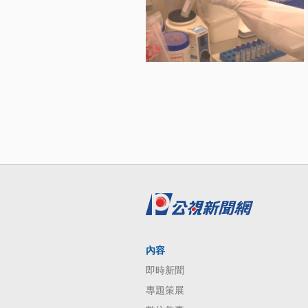
內容
即時新聞
專題策展