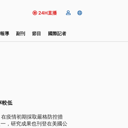
24H直播
報導
副刊
節目
國際記者
率較低
查，在疫情初期採取嚴格防控措
之一，研究成果也刊登在美國公