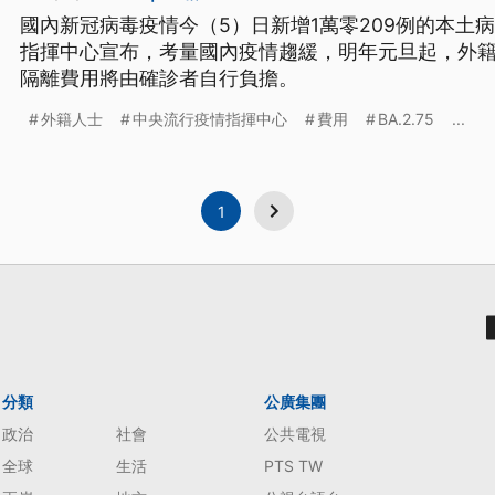
國內新冠病毒疫情今（5）日新增1萬零209例的本土病
指揮中心宣布，考量國內疫情趨緩，明年元旦起，外
隔離費用將由確診者自行負擔。
外籍人士
中央流行疫情指揮中心
費用
BA.2.75
...
1
分類
公廣集團
政治
社會
公共電視
全球
生活
PTS TW