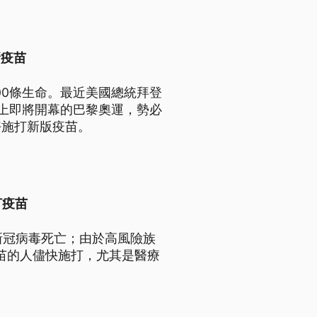
新疫苗
00條生命。最近美國總統拜登
上即將開幕的巴黎奧運，勢必
好施打新版疫苗。
打疫苗
染新冠病毒死亡；由於高風險族
疫苗的人儘快施打，尤其是醫療