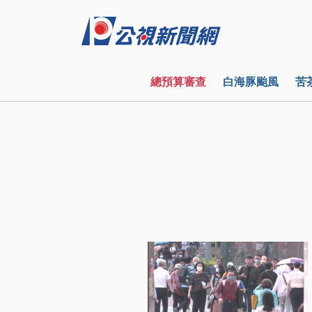
總預算審查
白海豚颱風
苦