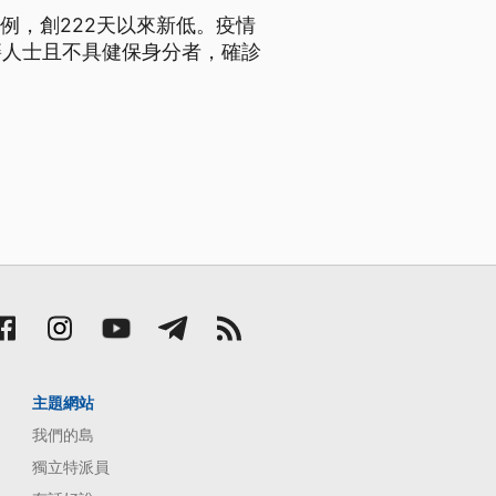
例，創222天以來新低。疫情
籍人士且不具健保身分者，確診
主題網站
我們的島
獨立特派員