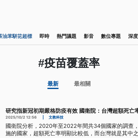
茶油苯駢芘超標
即時
熱門議題
影音
數位專題
深度
#疫苗覆蓋率
最新
最相關
研究指新冠初期嚴格防疫有效 國衛院：台灣超額死亡
2025/10/2 12:56
|
文教科技
國衛院分析，2020年至2022年間共34個國家的調
施的國家，超額死亡率明顯比較低，而台灣就是其中