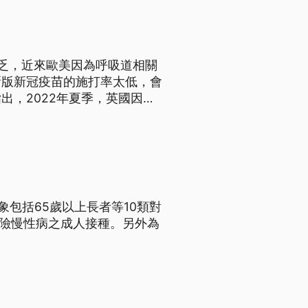
乏，近來歐美因為呼吸道相關
新版新冠疫苗的施打率太低，會
出，2022年夏季，英國因為
象包括65歲以上長者等10類對
高風險慢性病之成人接種。另外為