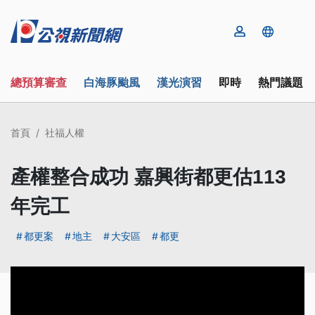
總預算審查
白海豚颱風
漢光演習
即時
熱門議題
首頁
社福人權
產權整合成功 嘉興街都更估113
年完工
都更案
地主
大安區
都更