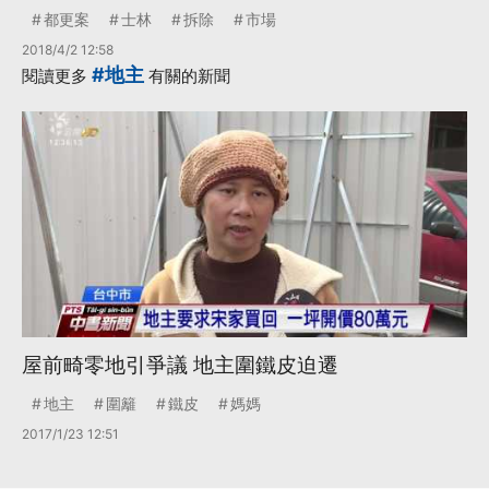
都更案
士林
拆除
市場
2018/4/2 12:58
#地主
閱讀更多
有關的新聞
屋前畸零地引爭議 地主圍鐵皮迫遷
地主
圍籬
鐵皮
媽媽
2017/1/23 12:51