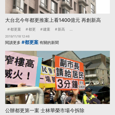
大台北今年都更推案上看1400億元 再創新高
都更案
都更
建案
新高
...
2019/11/18 12:46
#都更案
閱讀更多
有關的新聞
公辦都更第一案 士林華榮市場今拆除