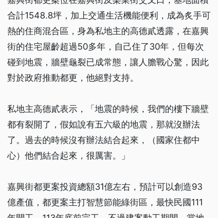
合計1548.8坪，加上交通生活機能便利，成為炙手可
熱的住商混合區，身為私地主的高德貳透露，在嘉興
街的住宅屋齡超過50多年，自己住了30年，但每次
碰到地震，牆壁龜裂已成常態，讓人膽戰心驚，因此
對於政府推動都更，他絕對支持。
私地主高德貳表示，「地震的時候，我們的樓下牆壁
都有裂開了，假如說有五六級的地震，那就沒辦法
了。過去的時候沒有辦法結合起來，（國家住都中
心）他們結合起來，很厲害。」
嘉興街都更案投資總額31億左右，預計可以創造93
億產值，都更案主打智慧節能綠街區，最快民國111
年開工，113年底前完工。不過建案動工期間，當地