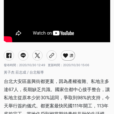
讚
發布時間：
2020/10/30 12:49
更新時間：
2020/10/30 15:06
黃子杰 莊志成 / 台北報導
台北大安區嘉興街都更案，因為產權複雜、私地主多
達67人，長期缺乏共識。國家住都中心接手整合，讓
私地主從原本少於30%認同，爭取到98%的支持，今
天舉行簽約儀式。都更案最快民國111年開工，113年
底前完工，當地住戶則相當期待青銀共融的生活模