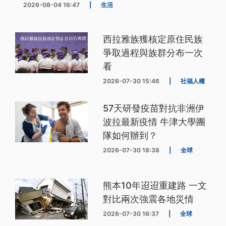
2026-08-04 16:47
|
生活
西拉雅族獲核定原住民族
爭取過程與族群分布一次
看
2026-07-30 15:46
|
社福人權
57天研發疫苗對抗非洲伊
波拉最新疫情 牛津大學團
隊如何辦到？
2026-07-30 18:38
|
全球
熊本10年迢迢重建路 一文
對比兩次強震各地災情
2026-07-30 16:37
|
全球