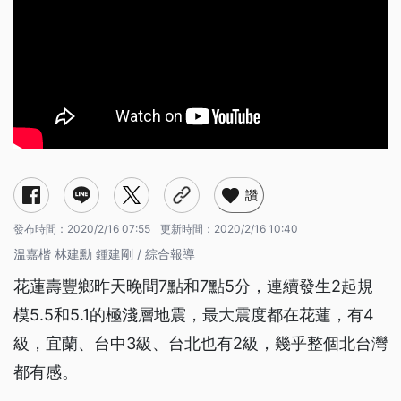
讚
發布時間：
2020/2/16 07:55
更新時間：
2020/2/16 10:40
溫嘉楷 林建勳 鍾建剛 / 綜合報導
花蓮壽豐鄉昨天晚間7點和7點5分，連續發生2起規
模5.5和5.1的極淺層地震，最大震度都在花蓮，有4
級，宜蘭、台中3級、台北也有2級，幾乎整個北台灣
都有感。