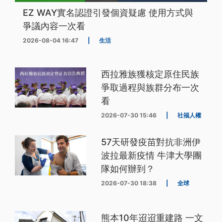
EZ WAY實名認證引發個資疑慮 使用方式與
爭議內容一次看
2026-08-04 16:47
|
生活
西拉雅族獲核定原住民族
爭取過程與族群分布一次
看
2026-07-30 15:46
|
社福人權
57天研發疫苗對抗非洲伊
波拉最新疫情 牛津大學團
隊如何辦到？
2026-07-30 18:38
|
全球
熊本10年迢迢重建路 一文