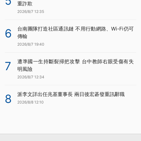
5
重詐欺
2026/8/7 12:35
台南團隊打造社區通訊鏈 不用行動網路、Wi-Fi仍可
6
傳輸
2026/8/7 19:40
遭準國一生持斷裂掃把攻擊 台中教師右眼受傷有失
7
明風險
2026/8/7 12:34
派李文詳出任兆基董事長 兩日後宏碁發重訊辭職
8
2026/8/8 12:10