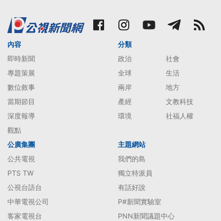
內容
分類
即時新聞
政治
社會
專題策展
全球
生活
數位敘事
兩岸
地方
當期節目
產經
文教科技
深度報導
環境
社福人權
觀點
公廣集團
主題網站
公共電視
我們的島
PTS TW
獨立特派員
公視台語台
有話好說
中華電視公司
P#新聞實驗室
客家電視台
PNN新聞議題中心