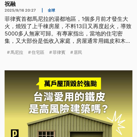
祝融
2025/9/16 20:27
|
全球
菲律賓首都馬尼拉的湯都地區，1個多月前才發生大
火，燒毀了上千棟房屋，不料13日又再度起火，導致
5000多人無家可歸。有專家指出，當地的住宅密
集，又大部份是低收入家庭，房屋通常用鐵皮和木材
搭建，一旦發生火災，往往一發不可收拾。
馬尼拉
住宅區
菲律賓
居民