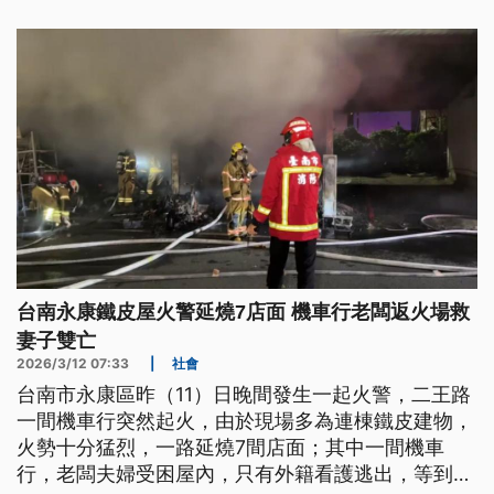
台南永康鐵皮屋火警延燒7店面 機車行老闆返火場救
妻子雙亡
2026/3/12 07:33
|
社會
台南市永康區昨（11）日晚間發生一起火警，二王路
一間機車行突然起火，由於現場多為連棟鐵皮建物，
火勢十分猛烈，一路延燒7間店面；其中一間機車
行，老闆夫婦受困屋內，只有外籍看護逃出，等到消