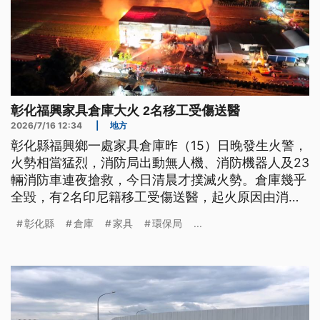
彰化福興家具倉庫大火 2名移工受傷送醫
2026/7/16 12:34
|
地方
彰化縣福興鄉一處家具倉庫昨（15）日晚發生火警，
火勢相當猛烈，消防局出動無人機、消防機器人及23
輛消防車連夜搶救，今日清晨才撲滅火勢。倉庫幾乎
全毀，有2名印尼籍移工受傷送醫，起火原因由消防
局調查中。
彰化縣
倉庫
家具
環保局
...