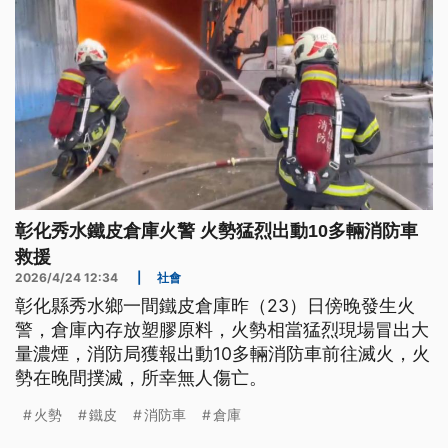
彰化秀水鐵皮倉庫火警 火勢猛烈出動10多輛消防車
救援
2026/4/24 12:34
|
社會
彰化縣秀水鄉一間鐵皮倉庫昨（23）日傍晚發生火
警，倉庫內存放塑膠原料，火勢相當猛烈現場冒出大
量濃煙，消防局獲報出動10多輛消防車前往滅火，火
勢在晚間撲滅，所幸無人傷亡。
火勢
鐵皮
消防車
倉庫