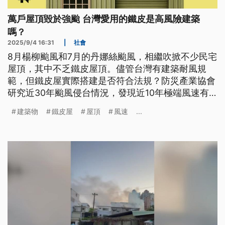
萬戶屋頂毀於強颱 台灣愛用的鐵皮是高風險建築
嗎？
2025/9/4 16:31
|
社會
8月楊柳颱風和7月的丹娜絲颱風，相繼吹掀不少民宅
屋頂，其中不乏鐵皮屋頂。儘管台灣有建築耐風規
範，但鐵皮屋實際搭建是否符合法規？防災產業協會
研究近30年颱風侵台情況，發現近10年極端風速有
增加趨勢，當颱風風速越來越高，鐵皮屋還適合台灣
建築物
鐵皮屋
屋頂
風速
...
嗎？