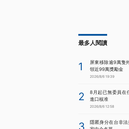
最多人閱讀
屏東移除逾9萬隻
1
領近99萬獎勵金
2026/8/6 19:39
8月起已無委員在
2
進口核准
2026/8/6 12:58
隱匿身分在台非法
3
家中企名單