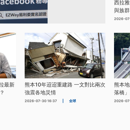
西拉雅
與族群
2026-07
拉最新
熊本10年迢迢重建路 一文對比兩次
熊本地
？
強震各地災情
落橋」
2026-07-30 16:37
|
全球
2026-07