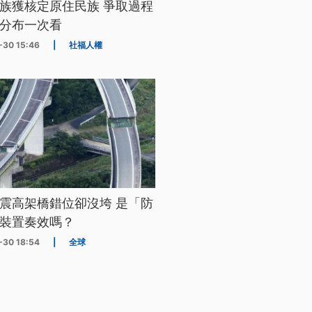
族獲核定原住民族 爭取過程
分布一次看
-30 15:46
|
社福人權
震高架橋錯位卻沒垮 是「防
裝置奏效嗎？
-30 18:54
|
全球