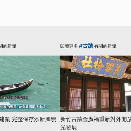
#古蹟
關的新聞
閱讀更多
有關的新聞
建築 完整保存添新風貌
新竹古蹟金廣福重新對外開放
光發展