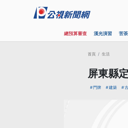
總預算審查
漢光演習
苦茶
首頁
生活
屏東縣定
門牌
建築