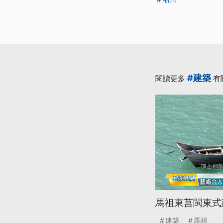
#建築
閱讀更多
有
馬祖東莒閩東式
建築
馬祖