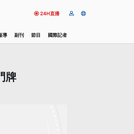
24H直播
報導
副刊
節目
國際記者
門牌