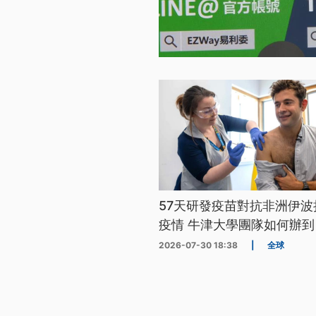
57天研發疫苗對抗非洲伊波
疫情 牛津大學團隊如何辦到
2026-07-30 18:38
|
全球