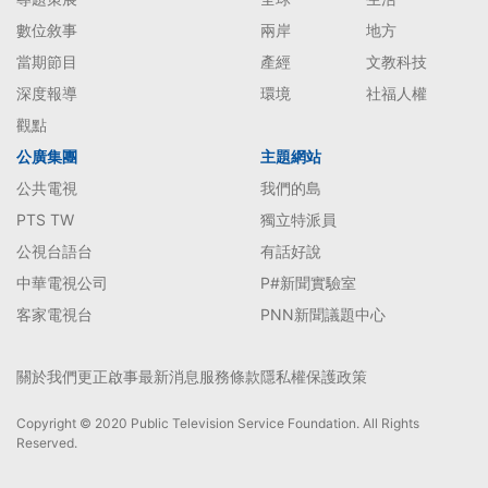
數位敘事
兩岸
地方
當期節目
產經
文教科技
深度報導
環境
社福人權
觀點
公廣集團
主題網站
公共電視
我們的島
PTS TW
獨立特派員
公視台語台
有話好說
中華電視公司
P#新聞實驗室
客家電視台
PNN新聞議題中心
關於我們
更正啟事
最新消息
服務條款
隱私權保護政策
Copyright © 2020 Public Television Service Foundation. All Rights
Reserved.