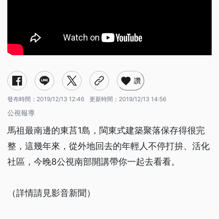
讚
發布時間：
2019/12/13 12:46
更新時間：
2019/12/13 14:56
公視報導
馬祖最南邊的東莒1島，閩東式建築聚落保存得很完
整，這幾年來，從外地回去的年輕人不停打拚、活化
社區，今晚8公視南部開講帶你一起去看看。
（詳情請見影音新聞）