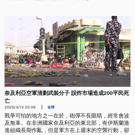
奈及利亞空軍清剿武裝分子 誤炸市場造成200平民死
亡
2026/4/13 20:09
|
全球
戰爭可怕的地方之一在於，砲彈不長眼睛，經常會波
及無辜。在非洲國家奈及利亞的東北部，有伊斯蘭激
進組織長期作亂，但是軍方在上週末的空襲行動，卻