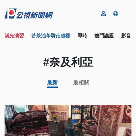
漢光演習
苦茶油苯駢芘超標
即時
熱門議題
影音
#奈及利亞
最新
最相關