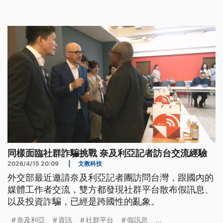
的新聞工作者也針對如何防範錯誤訊息的散播進行交
流。
同樣面臨社群詐騙挑戰 奈及利亞記者訪台交流經驗
2026/4/15 20:09
|
文教科技
外交部最近邀請奈及利亞記者團訪問台灣，跟國內的
媒體工作者交流，雙方都發現社群平台散布假訊息、
以及投資詐騙，已經是跨國性的亂象。
奈及利亞
資訊
社群平台
假訊息
...