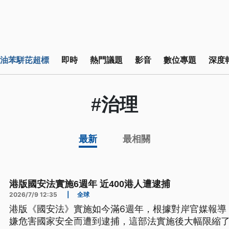
油苯駢芘超標
即時
熱門議題
影音
數位專題
深度
#治理
最新
最相關
港版國安法實施6週年 近400港人遭逮捕
2026/7/9 12:35
|
全球
港版《國安法》實施如今滿6週年，根據對岸官媒報導
嫌危害國家安全而遭到逮捕，這部法實施後大幅限縮