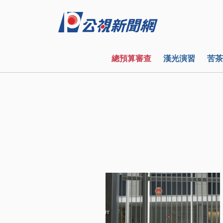
總預算審查
漢光演習
苦茶