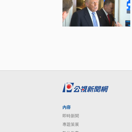
內容
即時新聞
專題策展