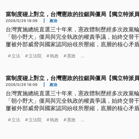
當制度碰上對立，台灣憲政的拉鋸與僵局【獨立特派
2026/5/29 18:09
|
政治
台灣實施總統直選三十年來，憲政體制歷經多次政黨
「朝小野大」僵局與完全執政的權責爭議，始終交替
屢被外部威脅與國家認同紛歧所壓縮，底層的核心矛
拉扯。面對2005年修憲留下的超高門檻，台灣政治
立法
立法院
執政
憲政
...
現行制度的死結，成為當前民主發展的嚴峻拷問。
當制度碰上對立，台灣憲政的拉鋸與僵局【獨立特派
2026/5/29 18:09
|
政治
台灣實施總統直選三十年來，憲政體制歷經多次政黨
「朝小野大」僵局與完全執政的權責爭議，始終交替
屢被外部威脅與國家認同紛歧所壓縮，底層的核心矛
拉扯。面對2005年修憲留下的超高門檻，台灣政治
立法
立法院
執政
憲政
...
現行制度的死結，成為當前民主發展的嚴峻拷問。