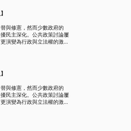
員】
輪替與修憲，然而少數政府的
干擾民主深化。公共政策討論屢
盾更演變為行政與立法權的激烈
已反覆墜入對立困境，如何突破
員】
輪替與修憲，然而少數政府的
干擾民主深化。公共政策討論屢
盾更演變為行政與立法權的激烈
已反覆墜入對立困境，如何突破