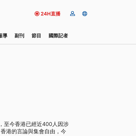
24H直播
報導
副刊
節目
國際記者
，至今香港已經近400人因涉
了香港的言論與集會自由，今