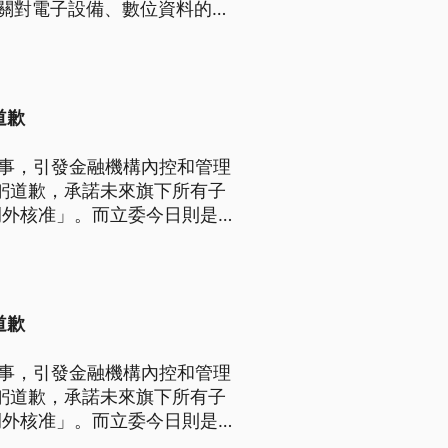
機關對電子設備、數位資料的調
點出，對台灣而言，包括在台港
，都明顯看出中共當局希望在全
道歉
董事，引發金融機構內控和管理
躬道歉，承諾未來旗下所有子
例外核准」。而立委今日則是質
管會主委彭金隆回應，金管會只
道歉
董事，引發金融機構內控和管理
躬道歉，承諾未來旗下所有子
例外核准」。而立委今日則是質
管會主委彭金隆回應，金管會只