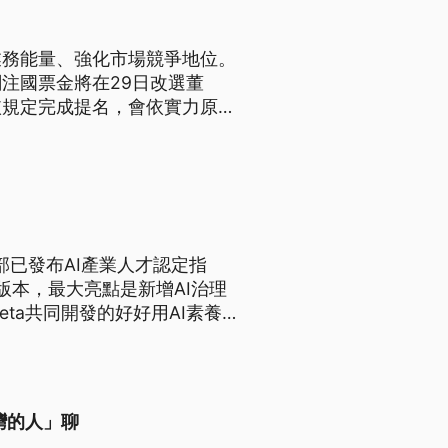
業務能量、強化市場競爭地位。
注國票金將在29日改選董
依規定完成提名，會依實力原則
獲得經營主導權，會強化公司
部已發布AI產業人才認定指
版本，最大亮點是新增AI治理
ta共同開發的好好用AI素養
灣的人」聊