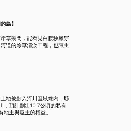
們的島】
河岸草叢間，能看見白腹秧雞穿
年河道的除草清淤工程，也讓生
人土地被劃入河川區域線內，縣
，預計劃出10.7公頃的私有
有地主與屋主的權益。