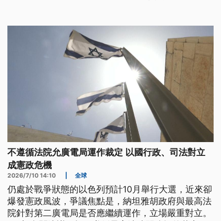
不遵循法院允廣電局運作裁定 以國行政、司法對立
成憲政危機
2026/7/10 14:10
|
全球
仍處於戰爭狀態的以色列預計10月舉行大選，近來卻
爆發憲政風波，爭議焦點是，納坦雅胡政府與最高法
院針對第二廣電局是否應繼續運作，立場嚴重對立。