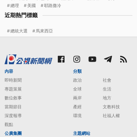
總理
美國
耶路撒冷
近期熱門標籤
總統大選
馬來西亞
內容
分類
即時新聞
政治
社會
專題策展
全球
生活
數位敘事
兩岸
地方
當期節目
產經
文教科技
深度報導
環境
社福人權
觀點
公廣集團
主題網站