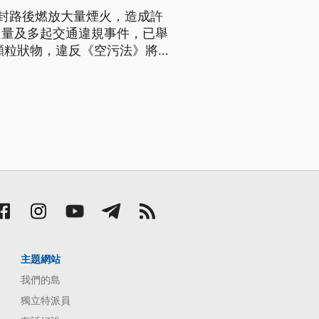
封路後燃放大量煙火，造成許
過量及多起交通違規事件，已舉
顯粒狀物，違反《空污法》將
主題網站
我們的島
獨立特派員