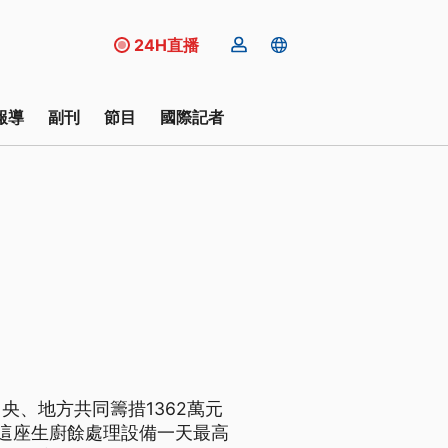
24H直播
報導
副刊
節目
國際記者
、地方共同籌措1362萬元
這座生廚餘處理設備一天最高