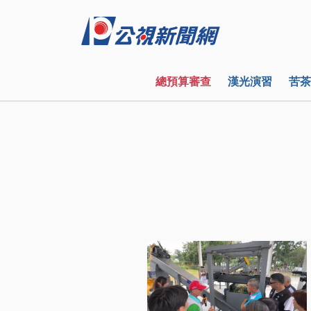
總預算審查
漢光演習
苦茶