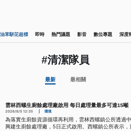
油苯駢芘超標
即時
熱門議題
影音
數位專題
深度
#清潔隊員
最新
最相關
雲林西螺生廚餘處理廠啟用 每日處理量最多可達15噸
2026/8/5 12:35
|
環境
為落實生廚餘資源循環再利用，雲林西螺鎮公所透過中央
興建生廚餘處理廠，5日正式啟用。西螺鎮公所表示，