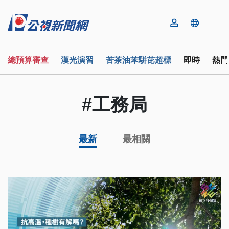
總預算審查
漢光演習
苦茶油苯駢芘超標
即時
熱門
#工務局
最新
最相關