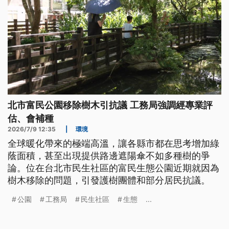
北市富民公園移除樹木引抗議 工務局強調經專業評
估、會補種
2026/7/9 12:35
|
環境
全球暖化帶來的極端高溫，讓各縣市都在思考增加綠
蔭面積，甚至出現提供路邊遮陽傘不如多種樹的爭
論。位在台北市民生社區的富民生態公園近期就因為
樹木移除的問題，引發護樹團體和部分居民抗議。
公園
工務局
民生社區
生態
...