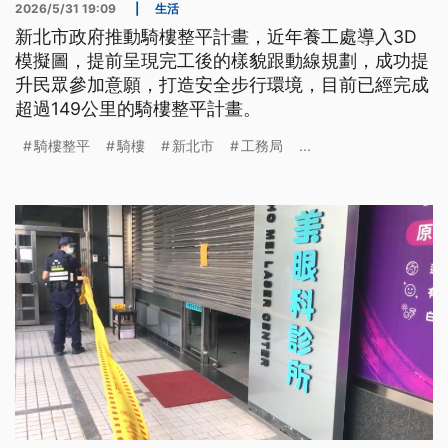
2026/5/31 19:09
|
生活
新北市政府推動騎樓整平計畫，近年養工處導入3D
模擬圖，提前呈現完工後的樣貌跟動線規劃，成功提
升民眾參加意願，打造安全步行環境，目前已經完成
超過149公里的騎樓整平計畫。
騎樓整平
騎樓
新北市
工務局
...