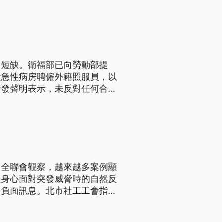
力短缺。衛福部已向勞動部提
般急性病房聘僱外籍照服員，以
會發聲明表示，未反對任何合法
定位必須清楚，也需要有完整配
、全聯會觀察，越來越多案例顯
是身心面對突發威脅時的自然反
、負面訊息。北市社工工會指
傷。