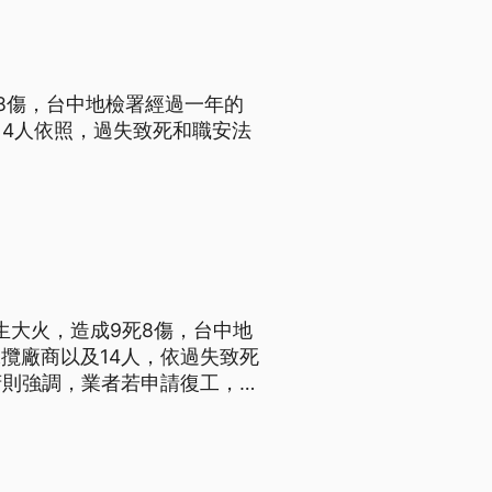
8傷，台中地檢署經過一年的
有14人依照，過失致死和職安法
生大火，造成9死8傷，台中地
承攬廠商以及14人，依過失致死
府則強調，業者若申請復工，還