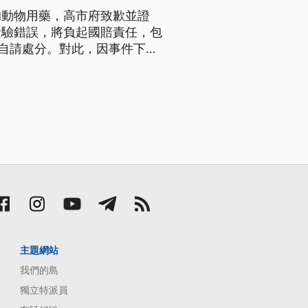
的動物用藥，高市府致歉並證
檢驗錯誤，將負起國賠責任，包
周自請處分。對此，因事件下架
，上午表示接受道歉、不會提
主題網站
我們的島
獨立特派員