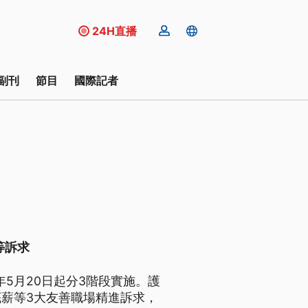
24H直播
副刊
節目
國際記者
等訴求
年5月20日起分3階段實施。護
薪等3大友善職場精進訴求，