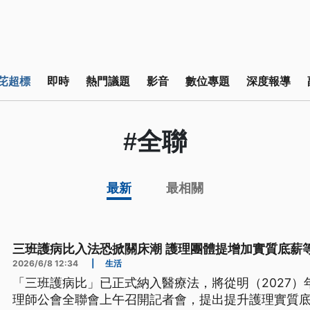
芘超標
即時
熱門議題
影音
數位專題
深度報導
#全聯
最新
最相關
三班護病比入法恐掀關床潮 護理團體提增加實質底薪
2026/6/8 12:34
|
生活
「三班護病比」已正式納入醫療法，將從明（2027）
理師公會全聯會上午召開記者會，提出提升護理實質底