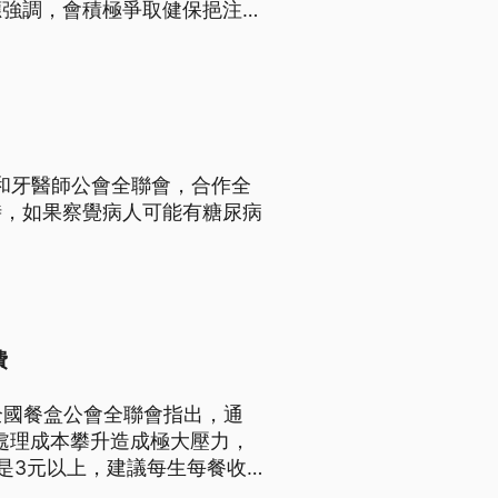
應強調，會積極爭取健保挹注護
會和牙醫師公會全聯會，合作全
時，如果察覺病人可能有糖尿病
費
全國餐盒公會全聯會指出，通
餘處理成本攀升造成極大壓力，
是3元以上，建議每生每餐收