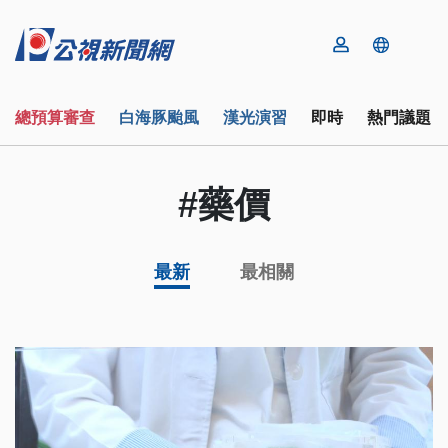
總預算審查
白海豚颱風
漢光演習
即時
熱門議題
#藥價
最新
最相關