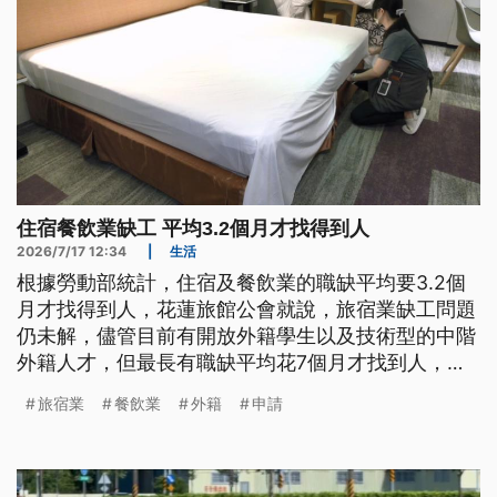
住宿餐飲業缺工 平均3.2個月才找得到人
2026/7/17 12:34
|
生活
根據勞動部統計，住宿及餐飲業的職缺平均要3.2個
月才找得到人，花蓮旅館公會就說，旅宿業缺工問題
仍未解，儘管目前有開放外籍學生以及技術型的中階
外籍人才，但最長有職缺平均花7個月才找到人，上
午在夏季旅展現場，也有飯店業者不只是銷售商品，
旅宿業
餐飲業
外籍
申請
更順勢徵才，希望有新的人力來投入產業。