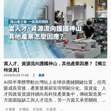
當人才、資源流向護國神山，其他產業因應？【獨立
特派員】
2026/6/26 11:08
|
產經
AI與半導體帶動台灣站上全球供應鏈關鍵位置，但亮
眼成長背後，產業發展卻呈現明顯分化。當資金、人
才與政策資源持續向高科技產業集中，傳統製造業一
方面面臨缺工與人才流失，另一方面又承受關稅、匯
率與市場變動衝擊。在半導體光環之外，支撐台灣多
傳產
傳統
技術
產業
...