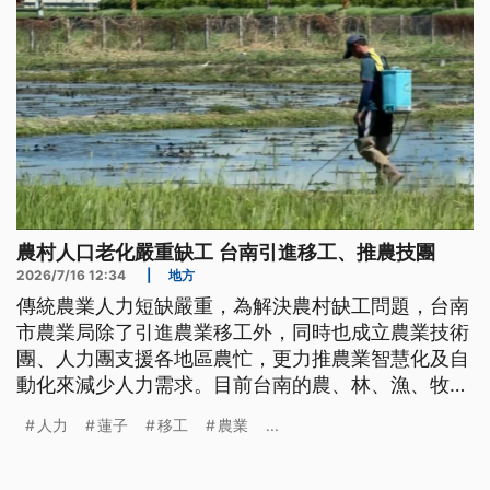
農村人口老化嚴重缺工 台南引進移工、推農技團
2026/7/16 12:34
|
地方
傳統農業人力短缺嚴重，為解決農村缺工問題，台南
市農業局除了引進農業移工外，同時也成立農業技術
團、人力團支援各地區農忙，更力推農業智慧化及自
動化來減少人力需求。目前台南的農、林、漁、牧業
移工人數已突破1200人，近5年成長超過6倍。
人力
蓮子
移工
農業
...