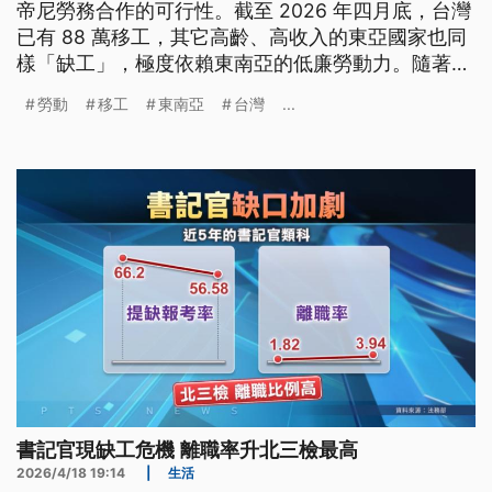
帝尼勞務合作的可行性。截至 2026 年四月底，台灣
已有 88 萬移工，其它高齡、高收入的東亞國家也同
樣「缺工」，極度依賴東南亞的低廉勞動力。隨著亞
洲勞動版圖快速變化，我們的移工政策該如何應對？
勞動
移工
東南亞
台灣
...
書記官現缺工危機 離職率升北三檢最高
2026/4/18 19:14
|
生活