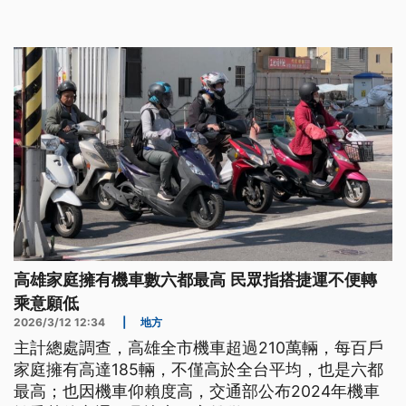
定，先進行勸導。
高雄家庭擁有機車數六都最高 民眾指搭捷運不便轉
乘意願低
2026/3/12 12:34
|
地方
主計總處調查，高雄全市機車超過210萬輛，每百戶
家庭擁有高達185輛，不僅高於全台平均，也是六都
最高；也因機車仰賴度高，交通部公布2024年機車