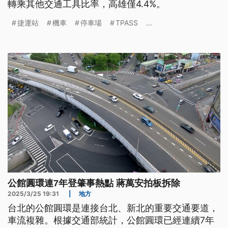
轉乘其他交通工具比率，高雄僅4.4%。
捷運站
機車
停車場
TPASS
...
公館圓環連7年登肇事熱點 蔣萬安拍板拆除
2025/3/25 19:31
|
地方
台北的公館圓環是連接台北、新北的重要交通要道，
車流複雜。根據交通部統計，公館圓環已經連續7年