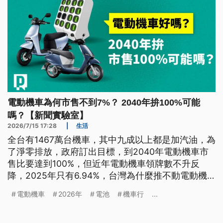
電動機車為何市售不到7%？ 2040年拚100%可能
嗎？【新聞實驗室】
2026/7/15 17:28
|
生活
全台有1467萬台機車，其中九成以上都是加汽油，為
了淨零排放，政府訂出目標，到2040年電動機車市
售比要達到100%，但近年電動機車領牌數不升反
降，2025年只有6.94%，台灣為什麼推不動電動機
車？政府補助政策有用嗎？電動機車真的好嗎？
電動機車
2026年
電池
機車行
...