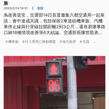
族
2025/2/14 19:31
|
生活
為改善道安，交通部14日首度邀集六都交通局一起座
談，會中達成共識，包括保留2車道給機車族、汽機
車停止線與行穿線拉開距離2到3公尺，還有易肇事路
口納18種情境改善等6大結論。交通部長陳世凱表
示，期望在未來2年到3年將陸續改善完成。
機車族
行人零死亡推動聯盟
地方政府
共識
...