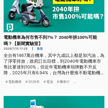
電動機車為何市售不到7%？ 2040年拚100%可能
嗎？【新聞實驗室】
2026/7/15 17:28
|
生活
全台有1467萬台機車，其中九成以上都是加汽油，為
了淨零排放，政府訂出目標，到2040年電動機車市
售比要達到100%，但近年電動機車領牌數不升反
降，2025年只有6.94%，台灣為什麼推不動電動機
車？政府補助政策有用嗎？電動機車真的好嗎？
電動機車
2026年
電池
機車行
...