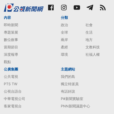
內容
分類
即時新聞
政治
社會
專題策展
全球
生活
數位敘事
兩岸
地方
當期節目
產經
文教科技
深度報導
環境
社福人權
觀點
公廣集團
主題網站
公共電視
我們的島
PTS TW
獨立特派員
公視台語台
有話好說
中華電視公司
P#新聞實驗室
客家電視台
PNN新聞議題中心