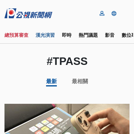
總預算審查
漢光演習
即時
熱門議題
影音
數位
#TPASS
最新
最相關