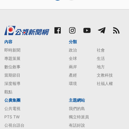
內容
分類
即時新聞
政治
社會
專題策展
全球
生活
數位敘事
兩岸
地方
當期節目
產經
文教科技
深度報導
環境
社福人權
觀點
公廣集團
主題網站
公共電視
我們的島
PTS TW
獨立特派員
公視台語台
有話好說