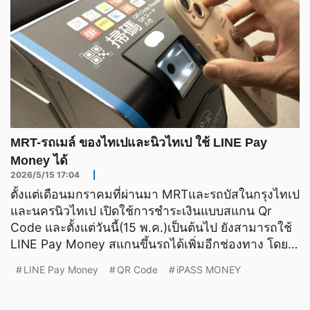
MRT-รถเมล์ ของไทเปและนิวไทเป ใช้ LINE Pay
Money ได้
2026/5/15 17:04
|
ตั้งแต่เดือนมกราคมที่ผ่านมา MRTและรถบัสในกรุงไทเป
และนครนิวไทเป เปิดใช้การชำระเงินแบบสแกน Qr
Code และตั้งแต่วันนี้(15 พ.ค.)เป็นต้นไป ยังสามารถใช้
LINE Pay Money สแกนขึ้นรถได้เพิ่มอีกช่องทาง โดย
หลังเพิ่
LINE Pay Money
QR Code
iPASS MONEY