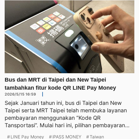
Bus dan MRT di Taipei dan New Taipei
tambahkan fitur kode QR LINE Pay Money
2026/5/15 16:59
|
Sejak Januari tahun ini, bus di Taipei dan New
Taipei serta MRT Taipei telah membuka layanan
pembayaran menggunakan “Kode QR
Tansportasi”. Mulai hari ini, pilihan pembayaran
juga menambahkan layanan k
LINE Pay Money
iPASS MONEY
Taiwan