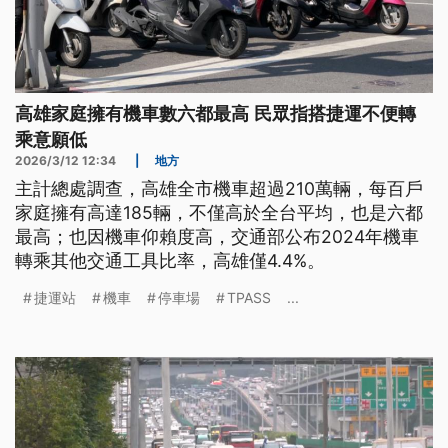
高雄家庭擁有機車數六都最高 民眾指搭捷運不便轉
乘意願低
2026/3/12 12:34
|
地方
主計總處調查，高雄全市機車超過210萬輛，每百戶
家庭擁有高達185輛，不僅高於全台平均，也是六都
最高；也因機車仰賴度高，交通部公布2024年機車
轉乘其他交通工具比率，高雄僅4.4%。
捷運站
機車
停車場
TPASS
...