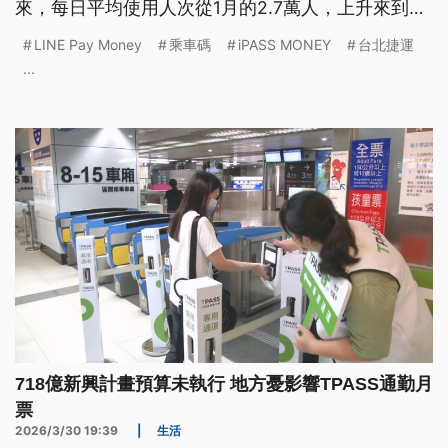
來，每日平均使用人次從1月的2.7萬人，上升來到目
前的4.3萬人，占總體支付方式使用率約2%。
LINE Pay Money
乘車碼
iPASS MONEY
台北捷運
...
718億新興計畫預算未執行 地方憂影響TPASS通勤月
票
2026/3/30 19:39
|
生活