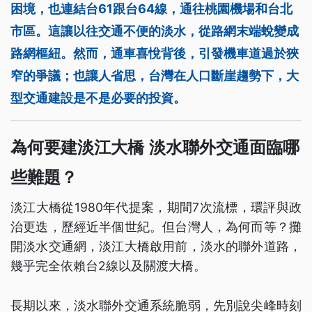
困境，也連結台61跟台64線，通往桃園機場和台北
市區。這讓以往交通不便的淡水，從路網末端蛻變成
路網樞紐。然而，通車喜悅背後，引發機車道過於狹
窄的爭議；也讓人省思，台灣在人口斷崖趨勢下，大
型交通建設是不是必要的投資。
為何要建淡江大橋 淡水聯外交通面臨哪
些難題？
淡江大橋從1980年代提案，期間7次流標，環評與政
治更迭，歷經近半個世紀。但台灣人，為何而等？攤
開淡水交通網，淡江大橋啟用前，淡水的聯外道路，
幾乎完全依賴台2線以及關渡大橋。
長期以來，淡水聯外交通系統脆弱，先別說尖峰時刻