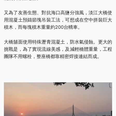
又為了友善生態、對抗海口高鹽分強風，淡江大橋使
用混凝土預鑄節塊吊裝工法，可想成在空中拼裝巨大
積木，而每塊積木重量約200台轎車。
大橋舖面使用特殊瀝青混凝土，防水氣侵蝕。更大的
挑戰是，為了實現流線美感，及減輕橋體重量，工程
團隊不用螺栓，整座橋都靠精密焊接連結而成。