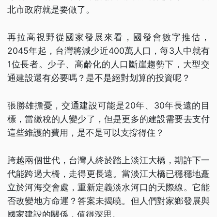
北市政府就是要做了。
再拉高視野從國家發展來看，國發會數字推估，
2045年起，台灣將減少近400萬人口，每3人中就有
1位長者。少子、高齡化的人口斷崖趨勢下，大型交
通建設還有必要嗎？是不是絕對划算的投資呢？
張勝雄擔憂，交通建設可能是20年、30年長遠的目
標，當繳稅的人變少了，但是更多的建設需要去支付
這些維護的費用，是不是可以支撐得住？
跨越兩個世代，台灣人終於踏上淡江大橋，期許下一
代能跨過大橋，走得更長遠。當淡江大橋已穩穩地矗
立於河海交會處，重新定義淡水河口的天際線。它能
否改變地方命運？答案未揭曉。但人們對家鄉發展與
國家建設的關係，值得深思。