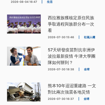
2026-08-04 16:47
|
生活
西拉雅族獲核定原住民族
爭取過程與族群分布一次
看
2026-07-30 15:46
|
社福人權
57天研發疫苗對抗非洲伊
波拉最新疫情 牛津大學團
隊如何辦到？
2026-07-30 18:38
|
全球
熊本10年迢迢重建路 一文
對比兩次強震各地災情
2026-07-30 16:37
|
全球