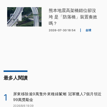
熊本地震高架橋錯位卻沒
垮 是「防落橋」裝置奏效
嗎？
2026-07-30 18:54
|
全球
最多人閱讀
屏東移除逾9萬隻外來種綠鬣蜥 冠軍獵人7個月領近
1
99萬獎勵金
2026/8/6 19:39