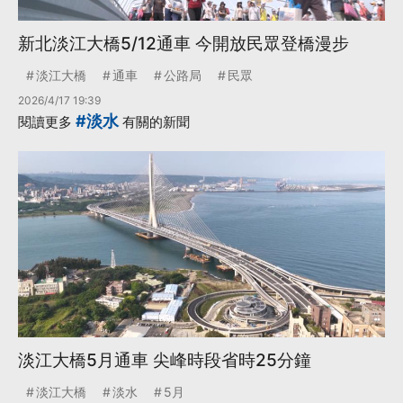
新北淡江大橋5/12通車 今開放民眾登橋漫步
淡江大橋
通車
公路局
民眾
2026/4/17 19:39
#淡水
閱讀更多
有關的新聞
淡江大橋5月通車 尖峰時段省時25分鐘
淡江大橋
淡水
5月