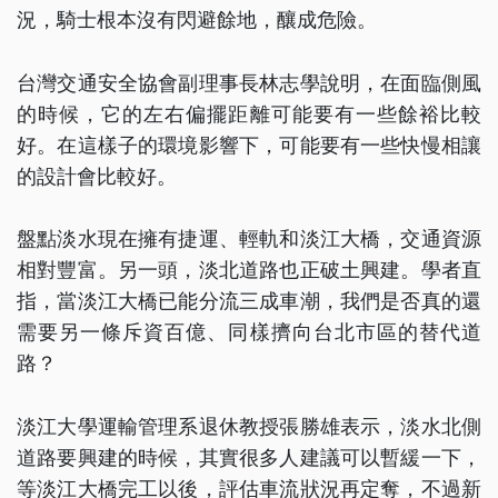
況，騎士根本沒有閃避餘地，釀成危險。
台灣交通安全協會副理事長林志學說明，在面臨側風
的時候，它的左右偏擺距離可能要有一些餘裕比較
好。在這樣子的環境影響下，可能要有一些快慢相讓
的設計會比較好。
盤點淡水現在擁有捷運、輕軌和淡江大橋，交通資源
相對豐富。另一頭，淡北道路也正破土興建。學者直
指，當淡江大橋已能分流三成車潮，我們是否真的還
需要另一條斥資百億、同樣擠向台北市區的替代道
路？
淡江大學運輸管理系退休教授張勝雄表示，淡水北側
道路要興建的時候，其實很多人建議可以暫緩一下，
等淡江大橋完工以後，評估車流狀況再定奪，不過新