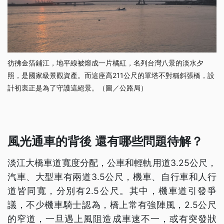
彷彿金箔鋪江，地平線被熔成一片橘紅，名列台灣八景的淡水夕
照，是國家級景觀資產。而這座高211公尺的單塔不對稱斜張橋，設
計初衷正是為了守護這絕景。（圖／公路局）
風光通車的背後 還有哪些問題待解？
淡江大橋車道寬度分配，公車和輕軌用道3.25公尺，
汽車、大型車有兩道3.5公尺，機車、自行車和人行
道皆同寬，分別有2.5公尺。其中，機車道引發爭
議，不少機車騎士認為，橋上常有強陣風，2.5公尺
的窄道，一旦遇上風阻造成車速不一，或有突發狀