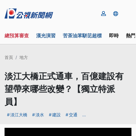
總預算審查
漢光演習
苦茶油苯駢芘超標
即時
熱門
首頁
地方
淡江大橋正式通車，百億建設有
望帶來哪些改變？【獨立特派
員】
淡江大橋
淡水
建設
交通
...