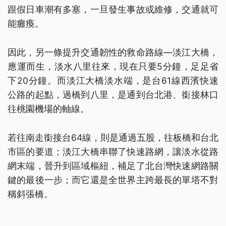
跟假日車潮有多塞，一旦發生事故或維修，交通就可
能癱瘓。
因此，另一條提升交通韌性的救命路線—淡江大橋，
應運而生，淡水八里往來，現在只要5分鐘，足足省
下20分鐘。而淡江大橋淡水端，是台61線西濱快速
公路的起點，過橋到八里，是通到台北港、銜接林口
往桃園機場的軸線。
若往南走銜接台64線，則是通過五股，往板橋和台北
市區的要道；淡江大橋串聯了快速路網，讓淡水從路
網末端，晉升到區域樞紐，補足了北台灣快速網路關
鍵的最後一步；而它還是全世界主跨最長的單塔不對
稱斜張橋。