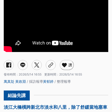
讚
發布時間：
2026/5/14 16:55
更新時間：
2026/5/14 16:55
萬真彣
黃政淵
/ 採訪報導
黃郁婷
/ 整理報導
淡江大橋橫跨新北市淡水和八里，除了舒緩當地塞車