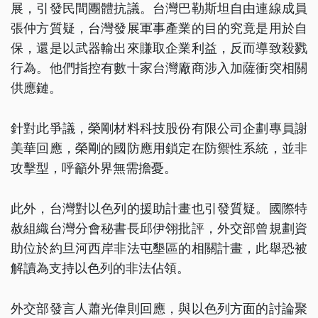
展，引發民間團體抗議。台灣巴勒斯坦自由連線成員
張仲方質疑，台灣發展軍事產業的目的究竟是用於自
保，還是以武器輸出來賺取企業利益，反而導致殺戮
行為。他們指控有數十家台灣廠商涉入加薩衝突相關
供應鏈。
針對此爭議，榮剛材料科技股份有限公司企劃專員謝
美華回應，榮剛的國防應用鎖定在防禦性系統，並非
攻擊型，呼籲外界無需擔憂。
此外，台灣對以色列的援助計畫也引發質疑。國際特
赦組織台灣分會秘書長邱伊翎批評，外交部曾規劃資
助位於約旦河西岸非法屯墾區的相關計畫，此舉恐被
解讀為支持以色列的非法佔領。
外交部發言人蕭光偉則回應，與以色列方面的討論聚