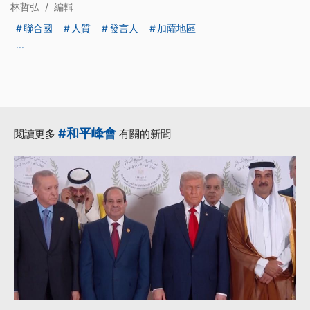
林哲弘
/
編輯
聯合國
人質
發言人
加薩地區
...
#和平峰會
閱讀更多
有關的新聞