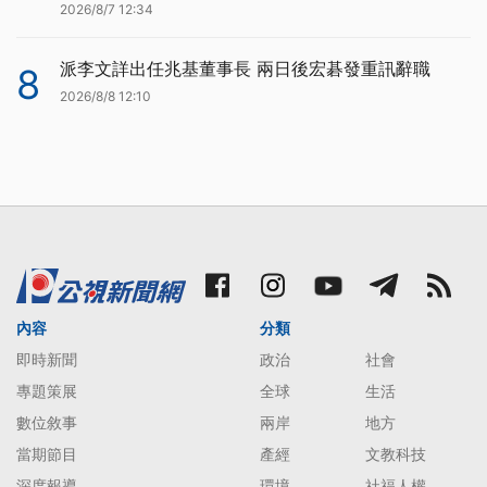
2026/8/7 12:34
派李文詳出任兆基董事長 兩日後宏碁發重訊辭職
8
2026/8/8 12:10
內容
分類
即時新聞
政治
社會
專題策展
全球
生活
數位敘事
兩岸
地方
當期節目
產經
文教科技
深度報導
環境
社福人權