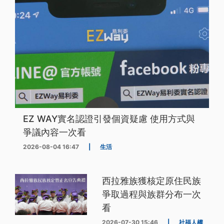
EZ WAY實名認證引發個資疑慮 使用方式與
爭議內容一次看
2026-08-04 16:47
|
生活
西拉雅族獲核定原住民族
爭取過程與族群分布一次
看
2026-07-30 15:46
|
社福人權