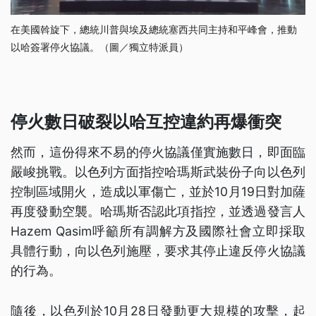
在美國斡旋下，總統川普與埃及總統塞西共同主持和平峰會，推動
以哈簽署停火協議。（圖／獨立特派員）
停火數日破裂以哈互控違約再爆衝突
然而，這份得來不易的停火協議僅實施數日，即面臨
嚴峻挑戰。以色列方面指控哈瑪斯武裝份子向以色列
控制區域開火，造成以軍傷亡，並於10月19日對加薩
再度發動空襲。哈瑪斯否認此項指控，並透過發言人
Hazem Qasim呼籲所有調解方及國際社會立即採取
具體行動，向以色列施壓，要求其停止違反停火協議
的行為。
隨後，以色列於10月28日發動更大規模的攻擊，起