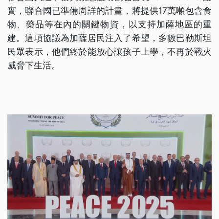
實，聯合國已準備周詳的計畫，將提供17萬噸包含食
物、藥品等在內的關鍵物資，以支持加薩地區的重
建。這項協議為加薩居民注入了希望，多數巴勒斯坦
民眾表示，他們終於能放心讓孩子上學，不再於戰火
威脅下生活。