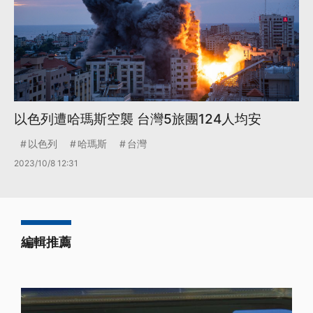
以色列遭哈瑪斯空襲 台灣5旅團124人均安
以色列
哈瑪斯
台灣
2023/10/8 12:31
編輯推薦