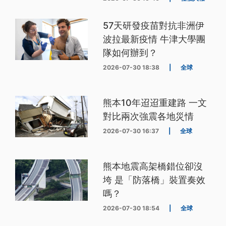
57天研發疫苗對抗非洲伊
波拉最新疫情 牛津大學團
隊如何辦到？
2026-07-30 18:38
|
全球
熊本10年迢迢重建路 一文
對比兩次強震各地災情
2026-07-30 16:37
|
全球
熊本地震高架橋錯位卻沒
垮 是「防落橋」裝置奏效
嗎？
2026-07-30 18:54
|
全球