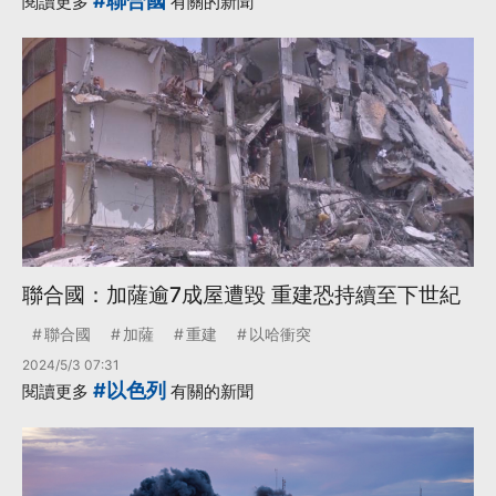
#聯合國
閱讀更多
有關的新聞
聯合國：加薩逾7成屋遭毀 重建恐持續至下世紀
聯合國
加薩
重建
以哈衝突
2024/5/3 07:31
#以色列
閱讀更多
有關的新聞