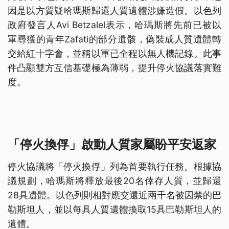
因是以方質疑哈瑪斯歸還人質遺體涉嫌造假。以色列
政府發言人Avi Betzalel表示，哈瑪斯將先前已被以
軍尋獲的青年Zafati的部分遺骸，偽裝成人質遺體轉
交給紅十字會，並稱以軍已全程以無人機記錄。此事
件凸顯雙方互信基礎極為薄弱，提升停火協議落實難
度。
「停火換俘」啟動人質家屬盼平安返家
停火協議將「停火換俘」列為首要執行任務。根據協
議規劃，哈瑪斯將釋放最後20名倖存人質，並歸還
28具遺體。以色列則相對應交還近兩千名被囚禁的巴
勒斯坦人，並以每具人質遺體換取15具巴勒斯坦人的
遺體。