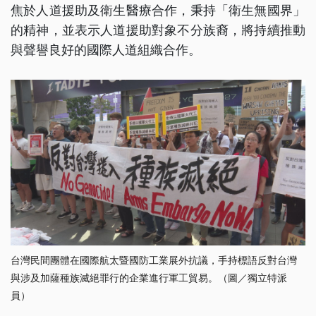
焦於人道援助及衛生醫療合作，秉持「衛生無國界」
的精神，並表示人道援助對象不分族裔，將持續推動
與聲譽良好的國際人道組織合作。
台灣民間團體在國際航太暨國防工業展外抗議，手持標語反對台灣
與涉及加薩種族滅絕罪行的企業進行軍工貿易。（圖／獨立特派
員）