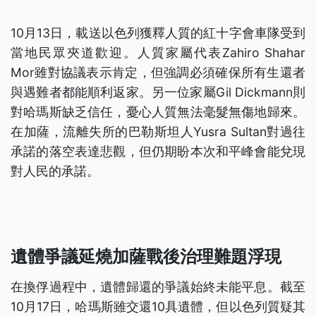
10月13日，載送以色列獲釋人質的紅十字會車隊受到
當地民眾夾道歡迎。人質家屬代表Zahiro Shahar
Mor雖對協議表示肯定，但強調必須確保所有生還者
與遇難者都能順利返家。另一位家屬Gil Dickmann則
對哈瑪斯缺乏信任，憂心人質無法毫髮無傷地歸來。
在加薩，流離失所的巴勒斯坦人Yusra Sultan對過往
承諾的落空表達悲觀，但仍期盼本次和平峰會能兌現
對人民的承諾。
遺體爭議延燒加薩戰後治理難題浮現
在換俘過程中，遺體歸還的爭議始終未能平息。截至
10月17日，哈瑪斯雖交還10具遺體，但以色列質疑其