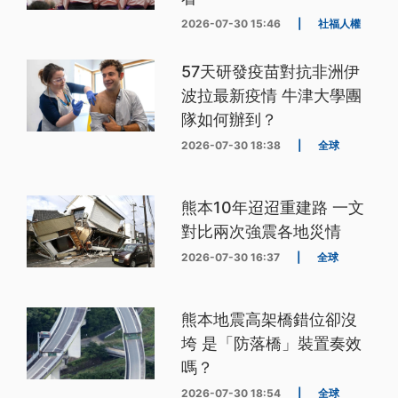
2026-07-30 15:46
|
社福人權
57天研發疫苗對抗非洲伊
波拉最新疫情 牛津大學團
隊如何辦到？
2026-07-30 18:38
|
全球
熊本10年迢迢重建路 一文
對比兩次強震各地災情
2026-07-30 16:37
|
全球
熊本地震高架橋錯位卻沒
垮 是「防落橋」裝置奏效
嗎？
2026-07-30 18:54
|
全球