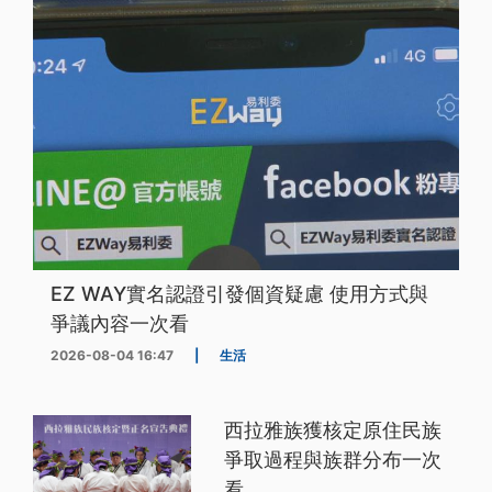
EZ WAY實名認證引發個資疑慮 使用方式與
爭議內容一次看
2026-08-04 16:47
|
生活
西拉雅族獲核定原住民族
爭取過程與族群分布一次
看