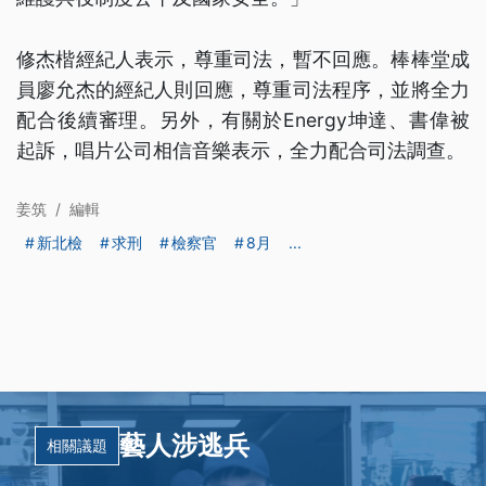
修杰楷經紀人表示，尊重司法，暫不回應。棒棒堂成
員廖允杰的經紀人則回應，尊重司法程序，並將全力
配合後續審理。另外，有關於Energy坤達、書偉被
起訴，唱片公司相信音樂表示，全力配合司法調查。
姜筑
/
編輯
新北檢
求刑
檢察官
8月
...
藝人涉逃兵
相關議題