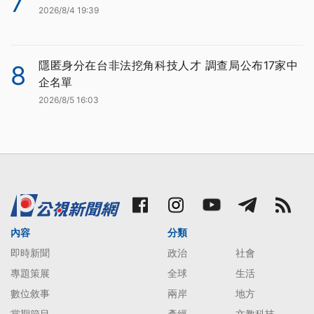
7
2026/8/4 19:39
隱匿身分在台非法挖角科技人才 調查局公布17家中
8
企名單
2026/8/5 16:03
內容
分類
即時新聞
政治
社會
專題策展
全球
生活
數位敘事
兩岸
地方
當期節目
產經
文教科技