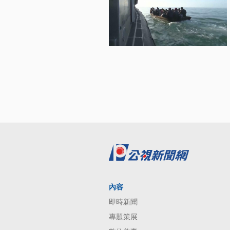
內容
即時新聞
專題策展