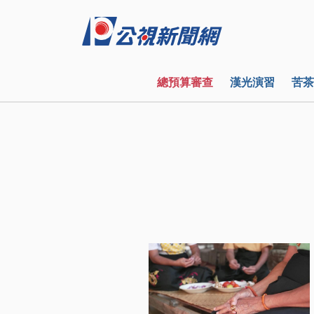
總預算審查
漢光演習
苦茶