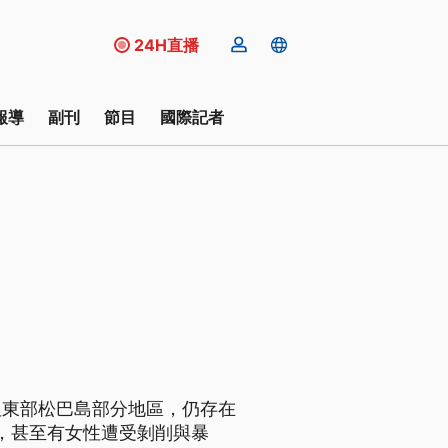
24H直播
報導
副刊
節目
國際記者
但東部松巴島部分地區，仍存在
動，甚至有女性遭受剝削與暴