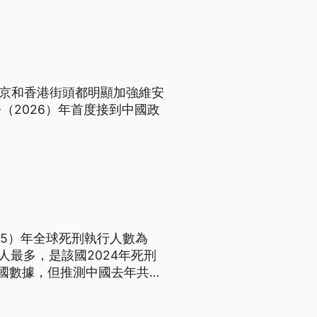
北京和香港街頭都明顯加強維安
（2026）年首度接到中國政
25）年全球死刑執行人數為
9人最多，是該國2024年死刑
國數據，但推測中國去年共執