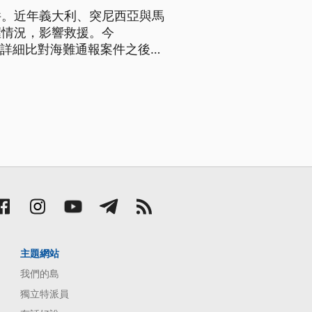
件。近年義大利、突尼西亞與馬
握情況，影響救援。今
在詳細比對海難通報案件之後，
盟政治壓力下，各國用封鎖資訊
主題網站
我們的島
獨立特派員