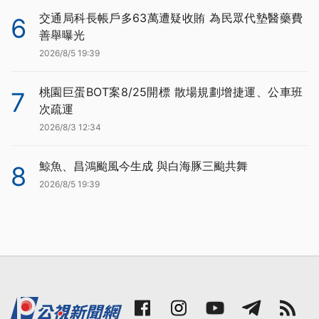
交通局科長帳戶多63萬遭疑收賄 為民眾代墊醫藥費
6
善舉曝光
2026/8/5 19:39
桃園巨蛋BOT案8/25開標 散場規劃增捷運、公車班
7
次疏運
2026/8/3 12:34
鯨魚、昌鴻颱風今生成 與白海豚三颱共舞
8
2026/8/5 19:39