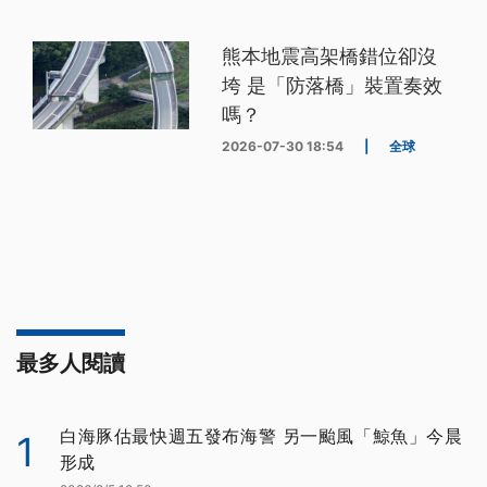
熊本地震高架橋錯位卻沒
垮 是「防落橋」裝置奏效
嗎？
2026-07-30 18:54
|
全球
最多人閱讀
白海豚估最快週五發布海警 另一颱風「鯨魚」今晨
1
形成