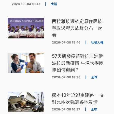
2026-08-04 16:47
|
生活
西拉雅族獲核定原住民族
爭取過程與族群分布一次
看
2026-07-30 15:46
|
社福人權
57天研發疫苗對抗非洲伊
波拉最新疫情 牛津大學團
隊如何辦到？
2026-07-30 18:38
|
全球
熊本10年迢迢重建路 一文
對比兩次強震各地災情
2026-07-30 16:37
|
全球