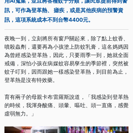
用AI蒐集，並且將各種蚊子分類，讓民眾提前得到警
訊，可作為登革熱、 瘧疾，或是其他疾病的預警資
訊，這項系統成本不到台幣4400元。
夜晚一到，立刻將所有窗戶關起來，除了點上蚊香、
噴殺蟲劑，還要再為小孩塗上防蚊乳膏，這名媽媽因
為曾經感染登革熱，因此，只要雨季一到，她就全面
戒備，深怕小孩在病媒蚊容易孳生的季節裡，突然被
蚊子叮到，因而跟她一樣感染登革熱，到目前為止，
登革熱是沒有特效藥。
育有兩子的母親卡布雷羅斯說道，「我感染到登革熱
的時候，我渾身酸痛、頭暈、嘔吐、頭一直痛，感覺
虛弱無力。」