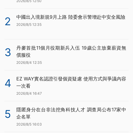
2026/8/5 12:50
中國出入境新規9月上路 陸委會示警增赴中安全風險
2
2026/8/5 12:35
丹麥首批11個月役期新兵入伍 19歲公主放棄薪資無
3
償服役
2026/8/4 12:35
EZ WAY實名認證引發個資疑慮 使用方式與爭議內容
4
一次看
2026/8/4 16:47
隱匿身分在台非法挖角科技人才 調查局公布17家中
5
企名單
2026/8/5 16:03