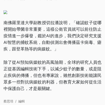
南佛羅里達大學副教授切拉潘說明，「確認蚊子從哪
裡開始帶菌非常重要，這樣公衛官員就可以前往防止
疫情進一步爆發，鑑於AI的進步，我們決定研究支援
AI智慧的捕蚊系統，自動偵測出會傳播茲卡病毒、瘧
疾，跟登革熱等的病媒蚊。」
除了從AI預知病媒蚊的高風險期，全球的研究人員也
正從基因編輯技術下手，以減少蚊子的數量，或是阻
止疾病的傳播，但也有專家說，雖然創新技術能讓民
眾多一些對抗病媒蚊的利器，但教育大家如何從生活
中保護自己，才是最關鍵。
蔡思培
/
編輯