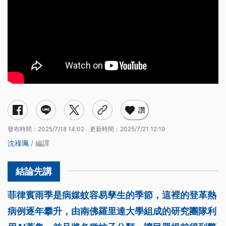
讚
發布時間：
2025/7/18 14:02
更新時間：
2025/7/21 12:19
沈祿珮
/ 編譯
菲律賓雨季是病媒蚊容易孳生的季節，這裡的登革熱
病例逐年攀升，由南佛羅里達大學組成的研究團隊利