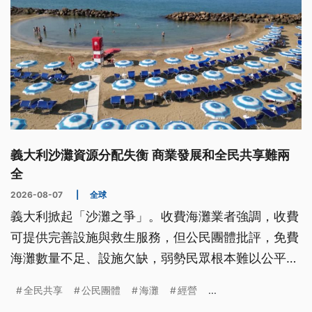
義大利沙灘資源分配失衡 商業發展和全民共享難兩
全
2026-08-07
|
全球
義大利掀起「沙灘之爭」。收費海灘業者強調，收費
可提供完善設施與救生服務，但公民團體批評，免費
海灘數量不足、設施欠缺，弱勢民眾根本難以公平使
用。兩邊的拉鋸戰，除了讓公共資源，該如何兼顧商
全民共享
公民團體
海灘
經營
...
業發展與全民共享成為焦點，也對義大利的海洋資源