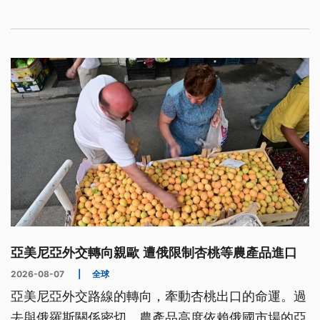
管理，帶來嚴峻挑戰。
亞美尼亞外交轉向親歐 遭俄限制杏桃等農產品進口
2026-08-07
|
全球
亞美尼亞外交路線的轉向，牽動杏桃出口的命運。過
去與俄羅斯關係密切、農產品高度依賴俄國市場的亞