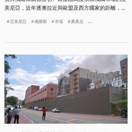
美尼亞，近年逐漸拉近與歐盟及西方國家的距離，莫
斯科於是針對包括杏桃在內的亞美尼亞農產品，祭出
亞美尼亞
俄羅斯
市場
農產品
...
進口限制。這讓果農面臨出口受阻的困境，他們也開
始尋找新市場，希望透過提升品質，擺脫對俄羅斯市
場的依賴。