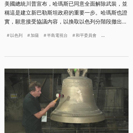
美國總統川普宣布，哈瑪斯已同意全面解除武裝，並
稱這是建立新巴勒斯坦政府的重要一步。哈瑪斯也證
實，願意接受協議內容，以換取以色列分階段撤出加
薩；目前以色列方面尚未做出正式回應。不過過去幾
以色列
加薩
半島電視台
和平委員會
...
日以來，以色列仍持續空襲加薩，這紙協議是否能化
為真正的和平，仍充滿變數。