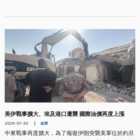
慢。如何在保存文化與保障人權之間，取得平衡，並
透過教育讓下一代擺脫歷史枷鎖，仍是印尼面臨的挑
戰。
美伊戰事擴大、埃及港口遭襲 國際油價再度上漲
2026-07-30
|
全球
中東戰事再度擴大，為了報復伊朗突襲美軍位於約旦