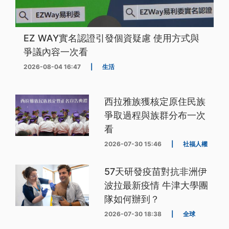
EZ WAY實名認證引發個資疑慮 使用方式與
爭議內容一次看
2026-08-04 16:47
|
生活
西拉雅族獲核定原住民族
爭取過程與族群分布一次
看
2026-07-30 15:46
|
社福人權
57天研發疫苗對抗非洲伊
波拉最新疫情 牛津大學團
隊如何辦到？
2026-07-30 18:38
|
全球