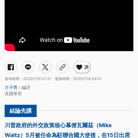
讚
發布時間：
2025/7/16 07:31
更新時間：
2025/7/16 09:31
方子齊
/ 編譯
美國華府
川普政府的外交政策核心幕僚瓦爾茲（Mike
Waltz）5月被任命為駐聯合國大使後，在15日出席