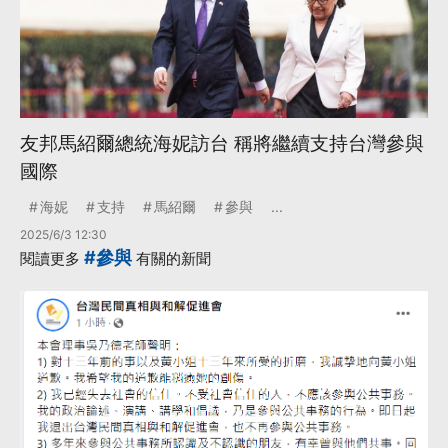
友邦馬紹爾總統海妮訪台 稱將繼續支持台灣參與
國際
海妮
支持
馬紹爾
參與
...
2025/6/3 12:30
#參與
閱讀更多
有關的新聞