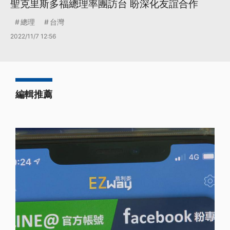
聖克里斯多福總理率團訪台 盼深化友誼合作
總理
台灣
2022/11/7 12:56
編輯推薦