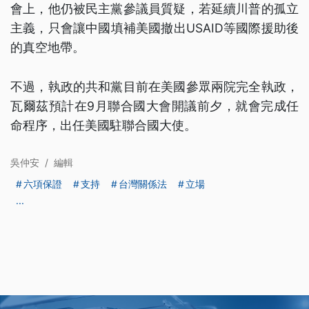
會上，他仍被民主黨參議員質疑，若延續川普的孤立
主義，只會讓中國填補美國撤出USAID等國際援助後
的真空地帶。
不過，執政的共和黨目前在美國參眾兩院完全執政，
瓦爾茲預計在9月聯合國大會開議前夕，就會完成任
命程序，出任美國駐聯合國大使。
吳仲安
/
編輯
六項保證
支持
台灣關係法
立場
...