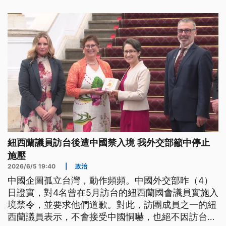
紐西蘭議員訪台後遭中國禁入境 我外交部籲中停止
施壓
2026/6/5 19:40
|
政治
中國企圖孤立台灣，動作頻頻。中國外交部昨（4）
日證實，對4名曾在5月訪台的紐西蘭國會議員實施入
境禁令，並要求他們道歉。對此，訪團成員之一的紐
西蘭議員表示，不會接受中國恫嚇，也絕不因訪台而