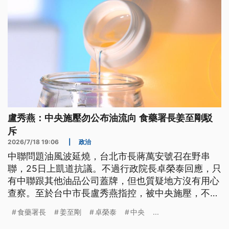
盧秀燕：中央施壓勿公布油流向 食藥署長姜至剛駁
斥
2026/7/18 19:06
|
政治
中聯問題油風波延燒，台北市長蔣萬安號召在野串
聯，25日上凱道抗議。不過行政院長卓榮泰回應，只
有中聯跟其他油品公司蓋牌，但也質疑地方沒有用心
查察。至於台中市長盧秀燕指控，被中央施壓，不要
公布流向、不要下架問題油，食藥署長姜至剛嚴正駁
食藥署長
姜至剛
卓榮泰
中央
...
斥。