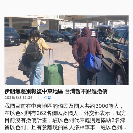
伊朗無差別報復中東地區 台灣暫不跟進撤僑
2026/3/3 12:35
|
生活
我國目前在中東地區的僑民及國人共約3000餘人，
在以色列則有262名僑民及國人，外交部表示，我方
目前沒有撤僑計畫，駐以色列代表處則是協助2名滯
留以色列、且有意離境的國人搭乘專車，經以色列及