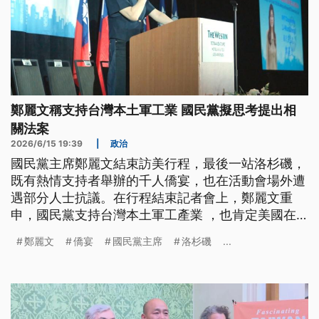
鄭麗文稱支持台灣本土軍工業 國民黨擬思考提出相
關法案
2026/6/15 19:39
|
政治
國民黨主席鄭麗文結束訪美行程，最後一站洛杉磯，
既有熱情支持者舉辦的千人僑宴，也在活動會場外遭
遇部分人士抗議。在行程結束記者會上，鄭麗文重
申，國民黨支持台灣本土軍工產業 ，也肯定美國在
東亞這個區域的重要性。
鄭麗文
僑宴
國民黨主席
洛杉磯
...