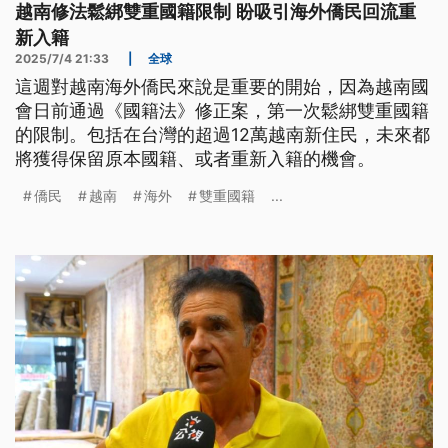
越南修法鬆綁雙重國籍限制 盼吸引海外僑民回流重
新入籍
2025/7/4 21:33
|
全球
這週對越南海外僑民來說是重要的開始，因為越南國
會日前通過《國籍法》修正案，第一次鬆綁雙重國籍
的限制。包括在台灣的超過12萬越南新住民，未來都
將獲得保留原本國籍、或者重新入籍的機會。
僑民
越南
海外
雙重國籍
...