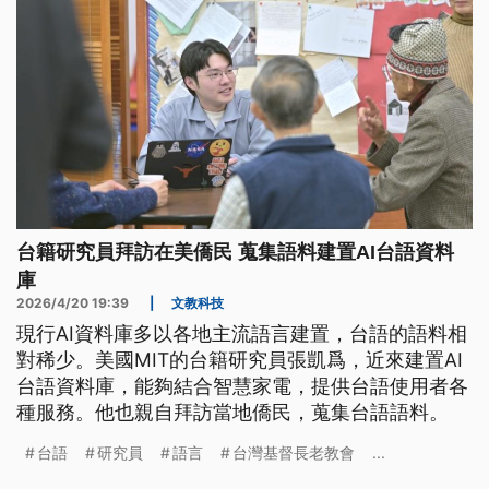
台籍研究員拜訪在美僑民 蒐集語料建置AI台語資料
庫
2026/4/20 19:39
|
文教科技
現行AI資料庫多以各地主流語言建置，台語的語料相
對稀少。美國MIT的台籍研究員張凱爲，近來建置AI
台語資料庫，能夠結合智慧家電，提供台語使用者各
種服務。他也親自拜訪當地僑民，蒐集台語語料。
台語
研究員
語言
台灣基督長老教會
...