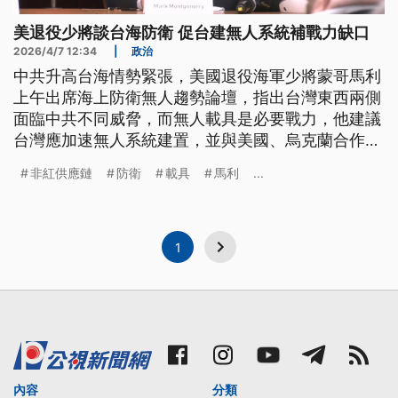
美退役少將談台海防衛 促台建無人系統補戰力缺口
2026/4/7 12:34
|
政治
中共升高台海情勢緊張，美國退役海軍少將蒙哥馬利
上午出席海上防衛無人趨勢論壇，指出台灣東西兩側
面臨中共不同威脅，而無人載具是必要戰力，他建議
台灣應加速無人系統建置，並與美國、烏克蘭合作，
打造非紅供應鏈。
非紅供應鏈
防衛
載具
馬利
...
1
內容
分類