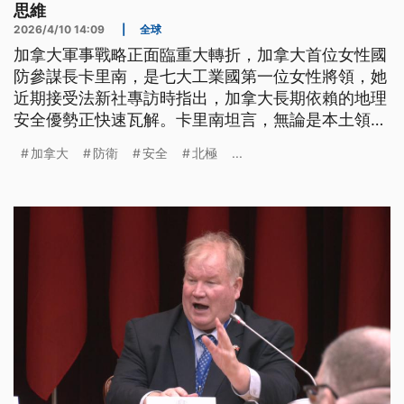
思維
2026/4/10 14:09
|
全球
加拿大軍事戰略正面臨重大轉折，加拿大首位女性國
防參謀長卡里南，是七大工業國第一位女性將領，她
近期接受法新社專訪時指出，加拿大長期依賴的地理
安全優勢正快速瓦解。卡里南坦言，無論是本土領土
還是北極地區的防衛，都已進入全新階段。在氣候變
加拿大
防衛
安全
北極
...
遷與國際局勢變動的雙重影響下，加拿大過去相對穩
定的安全環境正在被重新定義，也迫使整體國防思維
全面調整。