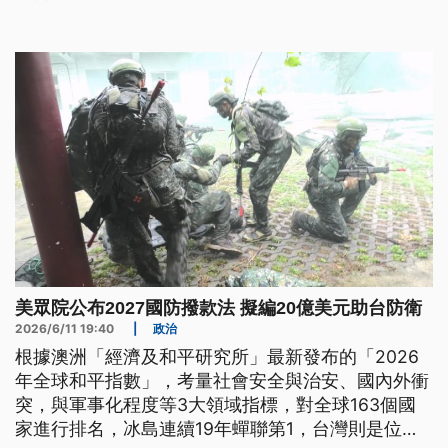
無人機大廠大疆，在全球高達7成的市場占有率，日
本政府正全力推動無人機國產化，希望在軍民通用的
無人機市場中，打造關鍵的非紅供應鏈。
美眾院公布2027國防撥款法 擬編20億美元助台防衛
2026/6/11 19:40
|
政治
根據澳洲「經濟及和平研究所」最新發布的「2026
年全球和平指數」，考量社會安全與治安、國內外衝
突，與軍事化程度等3大領域指標，對全球163個國
家進行排名，冰島連續19年蟬聯第1，台灣則是位列