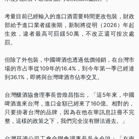
考量目前已經輸入的進口酒需要時間更改包裝，財政
部給予進口業者緩衝期，新制將從明（2026）年起
生效，違者最高可罰鍰50萬，不改正還可按次處
罰。
但除了外包裝，中國啤酒也透過低價傾銷，在台灣市
場的市占率從109年的16.4%，到今年第一季已經達
到36.1%，即將與台灣啤酒市佔率交叉。
台灣釀酒協會理事長曾煥昌指出，「這5年來，中國
啤酒進來台灣，進口金額已經來了160億。相對的，
只要掛著台灣的品牌，因為在他在華訊息註冊不完
整，這樣的政策之下，我們完全沒有辦法過去。」
台灣菸酒公司工會全聯會理事長吳永全說：「在南