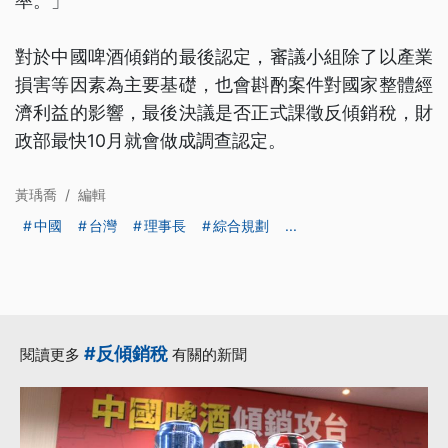
率。」
對於中國啤酒傾銷的最後認定，審議小組除了以產業
損害等因素為主要基礎，也會斟酌案件對國家整體經
濟利益的影響，最後決議是否正式課徵反傾銷稅，財
政部最快10月就會做成調查認定。
黃瑀喬
/
編輯
中國
台灣
理事長
綜合規劃
...
#反傾銷稅
閱讀更多
有關的新聞