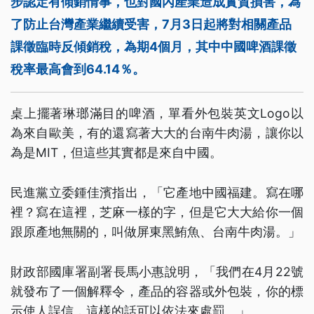
步認定有傾銷情事，也對國內產業造成實質損害，為
了防止台灣產業繼續受害，7月3日起將對相關產品
課徵臨時反傾銷稅，為期4個月，其中中國啤酒課徵
稅率最高會到64.14％。
桌上擺著琳瑯滿目的啤酒，單看外包裝英文Logo以
為來自歐美，有的還寫著大大的台南牛肉湯，讓你以
為是MIT，但這些其實都是來自中國。
民進黨立委鍾佳濱指出，「它產地中國福建。寫在哪
裡？寫在這裡，芝麻一樣的字，但是它大大給你一個
跟原產地無關的，叫做屏東黑鮪魚、台南牛肉湯。」
財政部國庫署副署長馬小惠說明，「我們在4月22號
就發布了一個解釋令，產品的容器或外包裝，你的標
示使人誤信，這樣的話可以依法來處罰。」