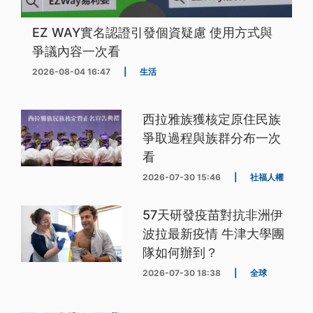
EZ WAY實名認證引發個資疑慮 使用方式與
爭議內容一次看
2026-08-04 16:47
|
生活
西拉雅族獲核定原住民族
爭取過程與族群分布一次
看
2026-07-30 15:46
|
社福人權
57天研發疫苗對抗非洲伊
波拉最新疫情 牛津大學團
隊如何辦到？
2026-07-30 18:38
|
全球