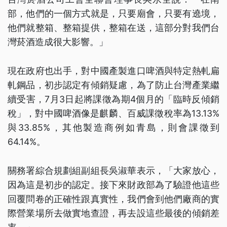
部，他們的一個方式就是，只要廟會，只要有遶境，
他們就整箱、整箱提供，整箱在送，這部分對我們台
灣菸酒造成很大影響。」
現在政府也出手，對中國產製進口啤酒與特定熱軋扁
軋鋼品，初步認定有傾銷疑慮，為了防止台灣產業繼
續受害，7月3日起將課徵為期4個月的「臨時反傾銷
稅」，對中國啤酒像是麒麟、百威課徵稅率為13.13%
與33.85%，其他製造商例如青島，則會課徵到
64.14%。
關務署綜合規劃組副組長吳淑華表示，「大家放心，
因為這是初步的認定。接下來財政部為了驗證他這些
回覆問卷的正確性跟真實性，我們會到他們廠商的實
際營業場所去做實地查證，再去設這些最後的傾銷差