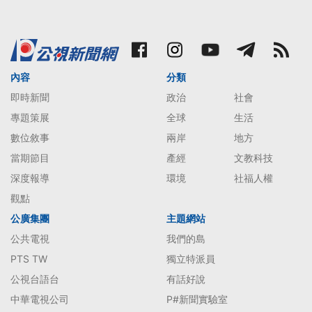
內容
分類
即時新聞
政治
社會
專題策展
全球
生活
數位敘事
兩岸
地方
當期節目
產經
文教科技
深度報導
環境
社福人權
觀點
公廣集團
主題網站
公共電視
我們的島
PTS TW
獨立特派員
公視台語台
有話好說
中華電視公司
P#新聞實驗室