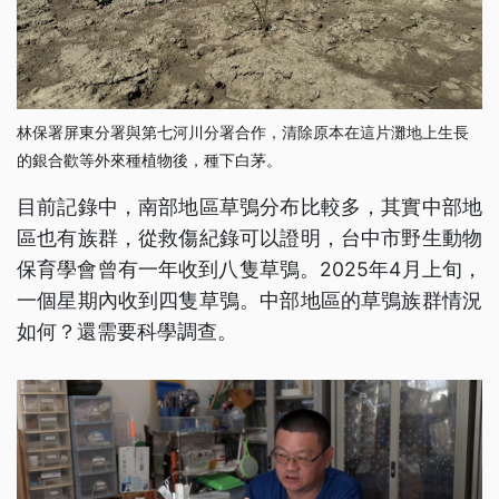
林保署屏東分署與第七河川分署合作，清除原本在這片灘地上生長
的銀合歡等外來種植物後，種下白茅。
目前記錄中，南部地區草鴞分布比較多，其實中部地
區也有族群，從救傷紀錄可以證明，台中市野生動物
保育學會曾有一年收到八隻草鴞。2025年4月上旬，
一個星期內收到四隻草鴞。中部地區的草鴞族群情況
如何？還需要科學調查。