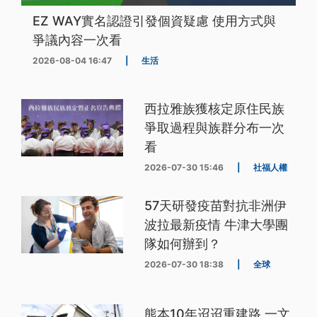
EZ WAY實名認證引發個資疑慮 使用方式與
爭議內容一次看
2026-08-04 16:47
|
生活
西拉雅族獲核定原住民族
爭取過程與族群分布一次
看
2026-07-30 15:46
|
社福人權
57天研發疫苗對抗非洲伊
波拉最新疫情 牛津大學團
隊如何辦到？
2026-07-30 18:38
|
全球
熊本10年迢迢重建路 一文