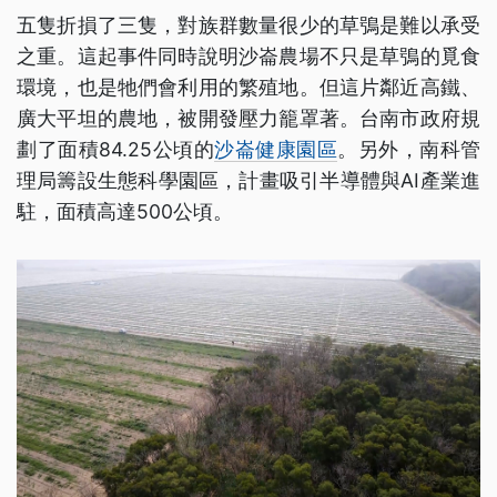
五隻折損了三隻，對族群數量很少的草鴞是難以承受
之重。這起事件同時說明沙崙農場不只是草鴞的覓食
環境，也是牠們會利用的繁殖地。但這片鄰近高鐵、
廣大平坦的農地，被開發壓力籠罩著。台南市政府規
劃了面積84.25公頃的
沙崙健康園區
。另外，南科管
理局籌設生態科學園區，計畫吸引半導體與AI產業進
駐，面積高達500公頃。