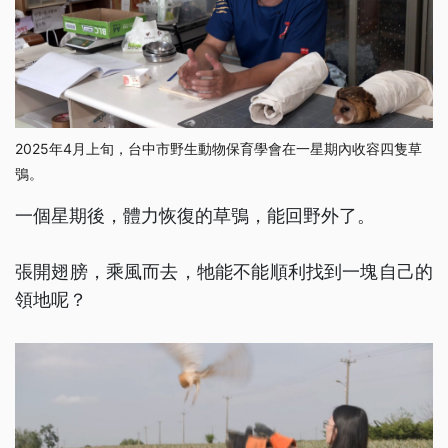
2025年4月上旬，台中市野生動物保育學會在一星期內收容四隻草
鴞。
一個星期後，體力恢復的草鴞，能回野外了。
張開翅膀，乘風而去，牠能不能順利找到一塊自己的
領地呢？