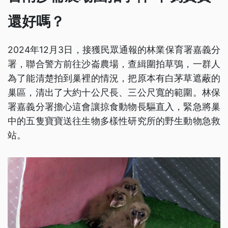
還好嗎？
2024年12月3日，接獲民眾通報的林業保育署嘉義分
署，聯合警方前往沙崙農場，查緝圍拍草鴞，一群人
為了能清楚拍到巢裡的情況，把原本有白茅草遮蔽的
巢區，清出了大約十公尺長、三公尺寬的範圍。林保
署嘉義分署擔心這會讓掠食動物長驅直入，緊急將巢
中的五隻寶寶送往生物多樣性研究所的野生動物急救
站。