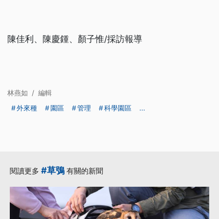
陳佳利、陳慶鍾、顏子惟/採訪報導
林燕如
/
編輯
外來種
園區
管理
科學園區
...
#草鴞
閱讀更多
有關的新聞