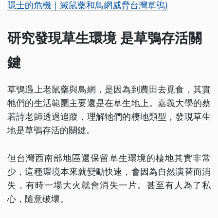
隱士的危機｜滅鼠藥和鳥網威脅台灣草鴞)
研究發現草生環境 是草鴞存活關
鍵
草鴞遇上老鼠藥與鳥網，是因為到農田去覓食，其實
牠們的生活範圍主要還是在草生地上。嘉義大學的蔡
若詩老師透過追蹤，理解牠們的棲地類型，發現草生
地是草鴞存活的關鍵。
但台灣西南部地區還保留草生環境的棲地其實非常
少，這種環境本來就變動快速，會因為自然演替而消
失，有時一場大火就會消失一片。甚至有人為了私
心，隨意破壞。