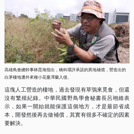
高雄鳥會總幹事林昆海指出，橋科環評承諾的異地補償，營造出的
白茅棲地遭外來種小花蔓澤蘭入侵。
這塊人工營造的棲地，過去發現有草鴞來覓食，但還
沒有繁殖紀錄。中華民國野鳥學會秘書長呂翊維表
示，如果一開始就能保護這個地方，才是最節省成
本，開發然後再去做補償，其實有很多不確定的因素
要解決。