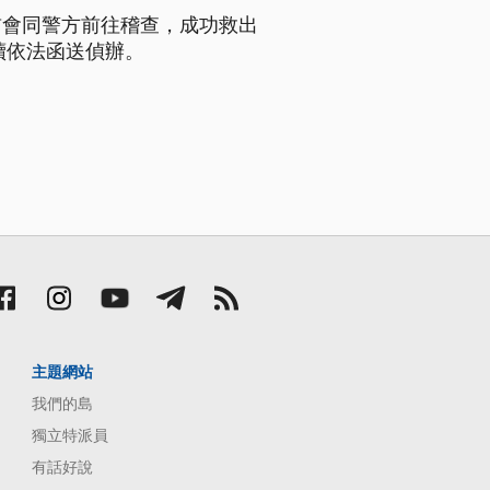
前會同警方前往稽查，成功救出
續依法函送偵辦。
主題網站
我們的島
獨立特派員
有話好說