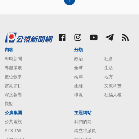
內容
分類
即時新聞
政治
社會
專題策展
全球
生活
數位敘事
兩岸
地方
當期節目
產經
文教科技
深度報導
環境
社福人權
觀點
公廣集團
主題網站
公共電視
我們的島
PTS TW
獨立特派員