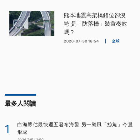
熊本地震高架橋錯位卻沒
垮 是「防落橋」裝置奏效
嗎？
2026-07-30 18:54
|
全球
最多人閱讀
白海豚估最快週五發布海警 另一颱風「鯨魚」今晨
1
形成
2026/8/5 12:50