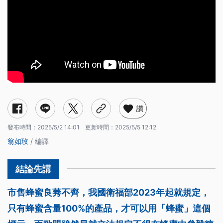
讚
發布時間：
2025/5/2 14:01
更新時間：
2025/5/5 12:12
翁如玫
/ 編譯
市售蜂蜜良莠不齊，我國衛福部2023年起就規定，
只有蜂蜜含量100%的產品，才可以用「蜂蜜」這個