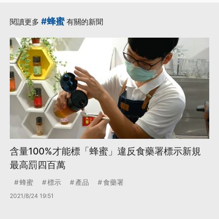
#蜂蜜
閱讀更多
有關的新聞
含量100%才能標「蜂蜜」違反食藥署標示新規
最高罰四百萬
蜂蜜
標示
產品
食藥署
2021/8/24 19:51