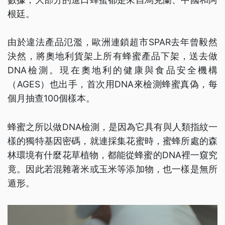
根廷。
由於違法產品氾濫，歐洲連鎖超市SPAR去年曾毅然
決然，將奧地利貨架上所有蜂蜜產品下架，送去做
DNA檢測。現在奧地利的健康與食品安全機構
（AGES）也出手，首次用DNA來檢測蜂蜜真偽，每
個月抽查100個樣本。
蜂蜜之所以做DNA檢測，是因為它具有與人類指紋一
樣的獨特基因密碼，就連採集花蜜時，蜜蜂所處的森
林環境有什麼花草植物，都能從蜂蜜的DNA裡一窺究
竟。因此若混雜著米或玉米等添加物，也一樣是無所
遁形。