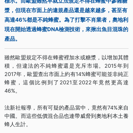
標示。而歐盟雖然早就立法規定不得在蜂蜜中參雜糖
漿，但現在市面上的違規產品還是越來越多，甚至有
高達46%都是不純蜂蜜。為了打擊不肖業者，奧地利
現在開始透過蜂蜜DNA檢測技術，來揪出魚目混珠的
產品。
雖然歐盟規定不得在蜂蜜裡加水或糖漿，以增加其體
積，但違法的不純蜂蜜還是充斥市場。2015年到
2017年，歐盟查出市面上約有14%蜂蜜可能並非純正
蜂蜜，這個比例到了2021至2022年竟然更高達
46%。
法新社報導，所有可疑的產品當中，竟然有74%來自
中國。而這些低價混合品也連帶威脅到奧地利本土養
蜂人生計。