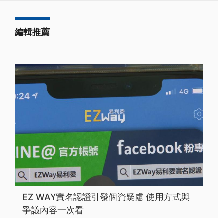
編輯推薦
EZ WAY實名認證引發個資疑慮 使用方式與
爭議內容一次看