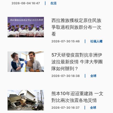
2026-08-04 16:47
|
生活
西拉雅族獲核定原住民族
爭取過程與族群分布一次
看
2026-07-30 15:46
|
社福人權
57天研發疫苗對抗非洲伊
波拉最新疫情 牛津大學團
隊如何辦到？
2026-07-30 18:38
|
全球
熊本10年迢迢重建路 一文
對比兩次強震各地災情
2026-07-30 16:37
|
全球