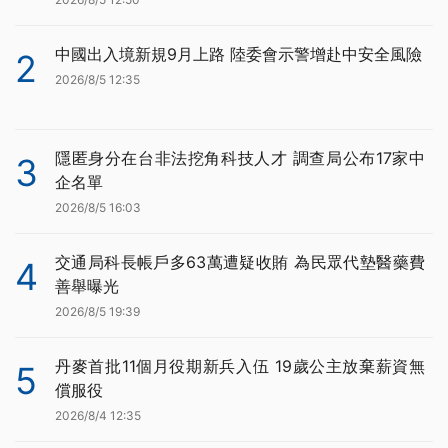
中國出入境新規9月上路 陸委會示警增赴中安全風險
2
2026/8/5 12:35
隱匿身分在台非法挖角科技人才 調查局公布17家中
3
企名單
2026/8/5 16:03
交通局科長帳戶多63萬遭疑收賄 為民眾代墊醫藥費
4
善舉曝光
2026/8/5 19:39
丹麥首批11個月役期新兵入伍 19歲公主放棄薪資無
5
償服役
2026/8/4 12:35