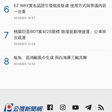
EZ WAY實名認證引發個資疑慮 使用方式與爭議內容
6
一次看
2026/8/4 16:47
桃園巨蛋BOT案8/25開標 散場規劃增捷運、公車班
7
次疏運
2026/8/3 12:34
鯨魚、昌鴻颱風今生成 與白海豚三颱共舞
8
2026/8/5 19:39