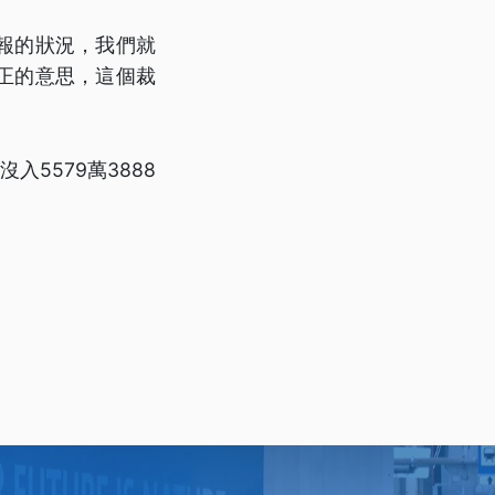
報的狀況，我們就
正的意思，這個裁
5579萬3888