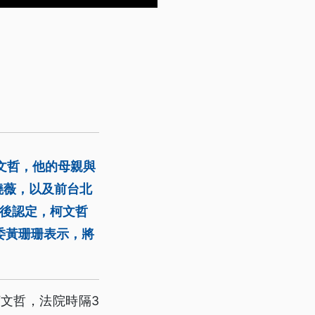
文哲，他的母親與
曉薇，以及前台北
查後認定，柯文哲
立委黃珊珊表示，將
文哲，法院時隔3