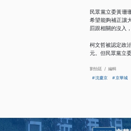
民眾黨立委黃珊
希望能夠補正讓
罰跟相關的沒入
柯文哲被認定政治
元。但民眾黨立
劉怡廷
/
編輯
沈慶京
京華城