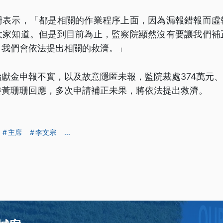
珊表示，「都是相關的作業程序上面，因為漏報錯報而虛
大家知道。但是到目前為止，監察院顯然沒有要讓我們補
，我們會依法提出相關的救濟。」
獻金申報不實，以及故意隱匿未報，監院裁處374萬元、沒入
委黃珊珊回應，多次申請補正未果，將依法提出救濟。
主席
李文宗
...