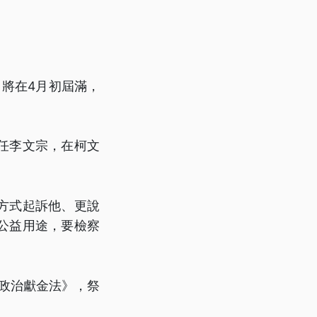
將在4月初屆滿，
任李文宗，在柯文
方式起訴他、更說
公益用途，要檢察
《政治獻金法》，祭