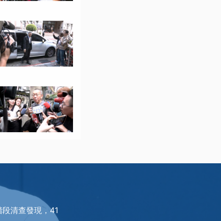
段清查發現，41