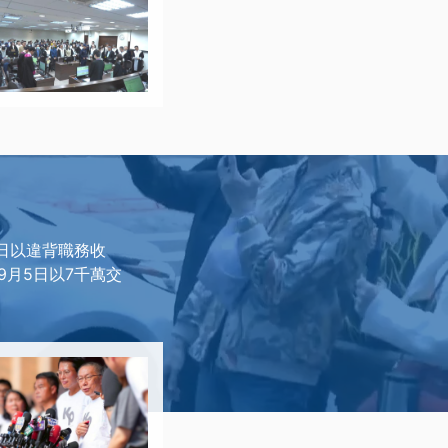
6日以違背職務收
9月5日以7千萬交