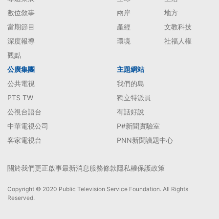
數位敘事
兩岸
地方
當期節目
產經
文教科技
深度報導
環境
社福人權
觀點
公廣集團
主題網站
公共電視
我們的島
PTS TW
獨立特派員
公視台語台
有話好說
中華電視公司
P#新聞實驗室
客家電視台
PNN新聞議題中心
關於我們
更正啟事
最新消息
服務條款
隱私權保護政策
Copyright © 2020 Public Television Service Foundation. All Rights
Reserved.