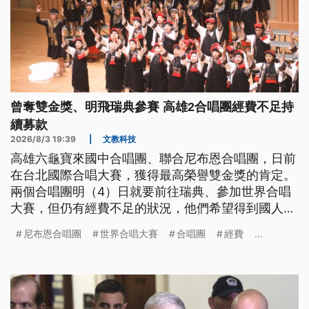
曾奪雙金獎、明飛瑞典參賽 高雄2合唱團經費不足持
續募款
2026/8/3 19:39
|
文教科技
高雄六龜寶來國中合唱團、聯合尼布恩合唱團，日前
在台北國際合唱大賽，獲得最高榮譽雙金獎的肯定。
兩個合唱團明（4）日就要前往瑞典、參加世界合唱
大賽，但仍有經費不足的狀況，他們希望得到國人的
祝福，讓他們在世界合唱大賽中取得佳績。
尼布恩合唱團
世界合唱大賽
合唱團
經費
...