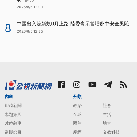
2026/8/6 12:09
中國出入境新規9月上路 陸委會示警增赴中安全風險
8
2026/8/5 12:35
內容
分類
即時新聞
政治
社會
專題策展
全球
生活
數位敘事
兩岸
地方
當期節目
產經
文教科技