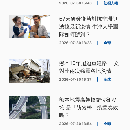
2026-07-30 15:46
|
社福人權
57天研發疫苗對抗非洲伊
波拉最新疫情 牛津大學團
隊如何辦到？
2026-07-30 18:38
|
全球
熊本10年迢迢重建路 一文
對比兩次強震各地災情
2026-07-30 16:37
|
全球
熊本地震高架橋錯位卻沒
垮 是「防落橋」裝置奏效
嗎？
2026-07-30 18:54
|
全球