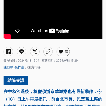
讚
發布時間：
2024/9/18 12:31
更新時間：
2024/9/18 15:29
陳冠勳
張梓嘉
/ 採訪報導
在中秋節過後，檢廉偵辦京華城案也有最新動作，今
（18）日上午再度提訊，前台北市長、民眾黨主席的