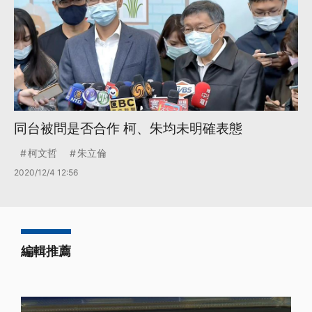
同台被問是否合作 柯、朱均未明確表態
柯文哲
朱立倫
2020/12/4 12:56
編輯推薦