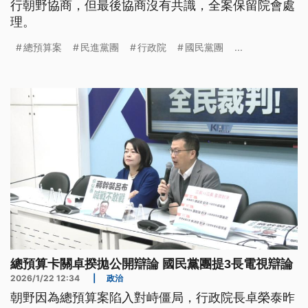
行朝野協商，但最後協商沒有共識，全案保留院會處
理。
總預算案
民進黨團
行政院
國民黨團
...
總預算卡關卓揆拋公開辯論 國民黨團提3長電視辯論
2026/1/22 12:34
|
政治
朝野因為總預算案陷入對峙僵局，行政院長卓榮泰昨