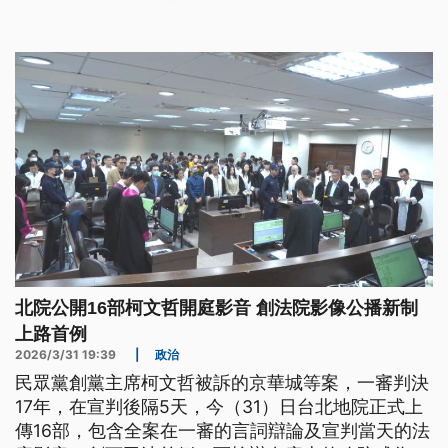
北院公開16部柯文哲開庭影音 創法院影像公播新制
上路首例
2026/3/31 19:39
|
政治
民眾黨創黨主席柯文哲被訴的京華城等案，一審判決
17年，在宣判後隔5天，今（31）日台北地院正式上
傳16部，包含全案在一審的言詞辯論及宣判當天的法