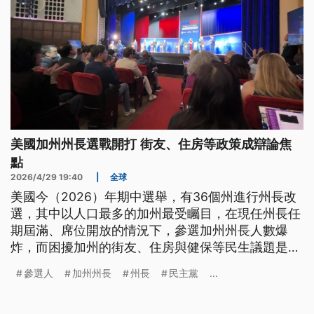
美國加州州長選戰開打 街友、住房等政策成辯論焦
點
2026/4/29 19:40
|
全球
美國今（2026）年期中選舉，有36個州進行州長改
選，其中以人口最多的加州最受矚目，在現任州長任
期屆滿、席位開放的情況下，參選加州州長人數爆
炸，而困擾加州的街友、住房與健保等民生議題是主
要參選人爭論焦點。
參選人
加州州長
州長
民主黨
...